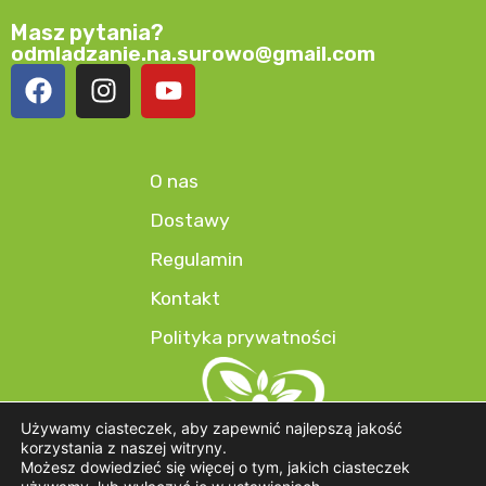
Masz pytania?
odmladzanie.na.surowo@gmail.com
O nas
Dostawy
Regulamin
Kontakt
Polityka prywatności
Używamy ciasteczek, aby zapewnić najlepszą jakość
korzystania z naszej witryny.
Możesz dowiedzieć się więcej o tym, jakich ciasteczek