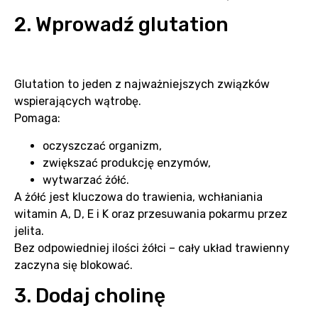
2. Wprowadź glutation
Glutation to jeden z najważniejszych związków
wspierających wątrobę.
Pomaga:
oczyszczać organizm,
zwiększać produkcję enzymów,
wytwarzać żółć.
A żółć jest kluczowa do trawienia, wchłaniania
witamin A, D, E i K oraz przesuwania pokarmu przez
jelita.
Bez odpowiedniej ilości żółci – cały układ trawienny
zaczyna się blokować.
3. Dodaj cholinę