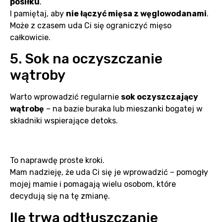
posiłku
.
I pamiętaj, aby
nie łączyć mięsa z węglowodanami
.
Może z czasem uda Ci się ograniczyć mięso
całkowicie.
5. Sok na oczyszczanie
wątroby
Warto wprowadzić regularnie
sok oczyszczający
wątrobę
– na bazie buraka lub mieszanki bogatej w
składniki wspierające detoks.
To naprawdę proste kroki.
Mam nadzieję, że uda Ci się je wprowadzić – pomogły
mojej mamie i pomagają wielu osobom, które
decydują się na tę zmianę.
Ile trwa odtłuszczanie