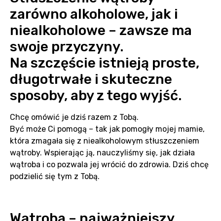
zarówno alkoholowe, jak i
niealkoholowe – zawsze ma
swoje przyczyny.
Na szczęście istnieją proste,
długotrwałe i skuteczne
sposoby, aby z tego wyjść.
Chcę omówić je dziś razem z Tobą.
Być może Ci pomogą – tak jak pomogły mojej mamie,
która zmagała się z niealkoholowym stłuszczeniem
wątroby. Wspierając ją, nauczyliśmy się, jak działa
wątroba i co pozwala jej wrócić do zdrowia. Dziś chcę
podzielić się tym z Tobą.
Wątroba – najważniejszy