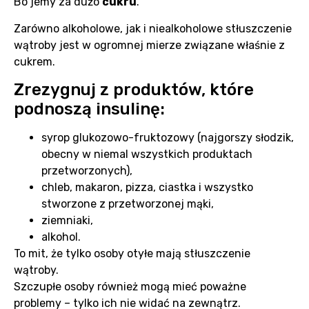
Bo jemy za dużo
cukru
.
Zarówno alkoholowe, jak i niealkoholowe stłuszczenie
wątroby jest w ogromnej mierze związane właśnie z
cukrem.
Zrezygnuj z produktów, które
podnoszą insulinę:
syrop glukozowo-fruktozowy (najgorszy słodzik,
obecny w niemal wszystkich produktach
przetworzonych),
chleb, makaron, pizza, ciastka i wszystko
stworzone z przetworzonej mąki,
ziemniaki,
alkohol.
To mit, że tylko osoby otyłe mają stłuszczenie
wątroby.
Szczupłe osoby również mogą mieć poważne
problemy – tylko ich nie widać na zewnątrz.