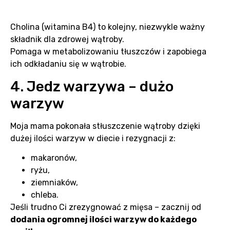
Cholina (witamina B4) to kolejny, niezwykle ważny
składnik dla zdrowej wątroby.
Pomaga w metabolizowaniu tłuszczów i zapobiega
ich odkładaniu się w wątrobie.
4. Jedz warzywa – dużo
warzyw
Moja mama pokonała stłuszczenie wątroby dzięki
dużej ilości warzyw w diecie i rezygnacji z:
makaronów,
ryżu,
ziemniaków,
chleba.
Jeśli trudno Ci zrezygnować z mięsa – zacznij od
dodania ogromnej ilości warzyw do każdego