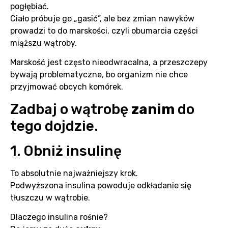
pogłębiać.
Ciało próbuje go „gasić”, ale bez zmian nawyków
prowadzi to do marskości, czyli obumarcia części
miąższu wątroby.
Marskość jest często nieodwracalna, a przeszczepy
bywają problematyczne, bo organizm nie chce
przyjmować obcych komórek.
Zadbaj o wątrobę
zanim
do
tego dojdzie.
1. Obniż insulinę
To absolutnie najważniejszy krok.
Podwyższona insulina powoduje odkładanie się
tłuszczu w wątrobie.
Dlaczego insulina rośnie?