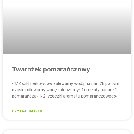
Twarożek pomarańczowy
• 1/2 szkl nerkowców zalewamy wodą na min 2h po tym
czasie odlewamy wodę i płuczemy• 1 dojrzały banan• 1
pomarańcza• 1/2 łyżeczki aromatu pomarańczowego•
CZYTAJ DALEJ »