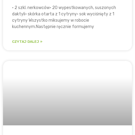
• 2 szkl. nerkowców• 20 wypestkowanych, suszonych
daktyli• skórka otarta z 1 cytryny• sok wyciśnięty z 1
cytryny Wszystko miksujemy w robocie
kuchennym.Następnie ręcznie formujemy
CZYTAJ DALEJ »