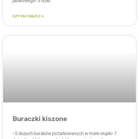
jabłkowego• 3 łyżki
CZYTAJ DALEJ »
Buraczki kiszone
• 5 dużych buraków potarkowanych w małe słupki• 7