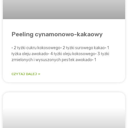
Peeling cynamonowo-kakaowy
• 2 łyżki cukru kokosowego• 2 łyżki surowego kakao• 1
łyżka oleju awokado• 4 łyżki oleju kokosowego• 3 łyżki
zmielonych i wysuszonych pestek awokado• 1
CZYTAJ DALEJ »