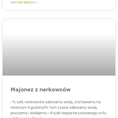
CZYTAJ DALEJ »
Majonez z nerkowców
• ¾ szkl. nerkowców zalewamy wodą, zostawiamy na
minimum 4 godzinyPo tym czasie odlewamy wodę,
płuczemy i dodajemy:• 4 łyżki niepasteryzowanego octu