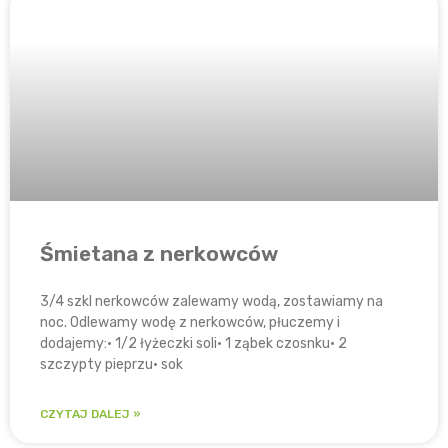
Śmietana z nerkowców
3/4 szkl nerkowców zalewamy wodą, zostawiamy na
noc. Odlewamy wodę z nerkowców, płuczemy i
dodajemy:​• 1/2 łyżeczki soli• 1 ząbek czosnku• 2
szczypty pieprzu• sok
CZYTAJ DALEJ »