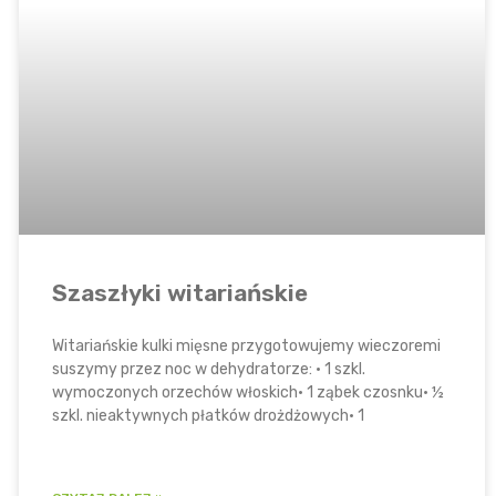
Szaszłyki witariańskie
Witariańskie kulki mięsne przygotowujemy wieczoremi
suszymy przez noc w dehydratorze: • 1 szkl.
wymoczonych orzechów włoskich• 1 ząbek czosnku• ½
szkl. nieaktywnych płatków drożdżowych• 1