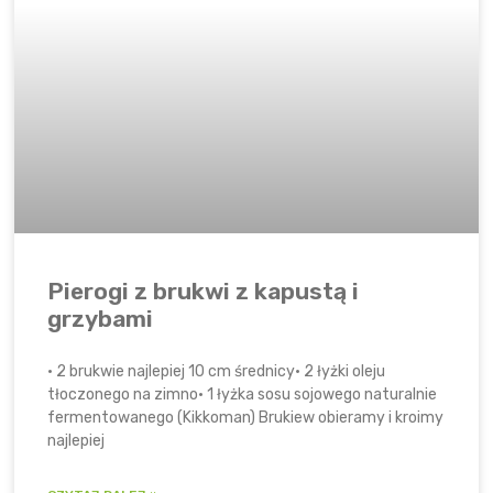
Pierogi z brukwi z kapustą i
grzybami
• 2 brukwie najlepiej 10 cm średnicy• 2 łyżki oleju
tłoczonego na zimno• 1 łyżka sosu sojowego naturalnie
fermentowanego (Kikkoman) Brukiew obieramy i kroimy
najlepiej