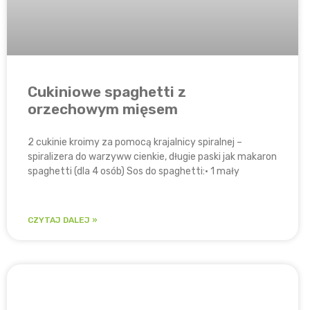
Cukiniowe spaghetti z
orzechowym mięsem
2 cukinie kroimy za pomocą krajalnicy spiralnej –
spiralizera do warzyww cienkie, długie paski jak makaron
spaghetti (dla 4 osób) Sos do spaghetti:• 1 mały
CZYTAJ DALEJ »