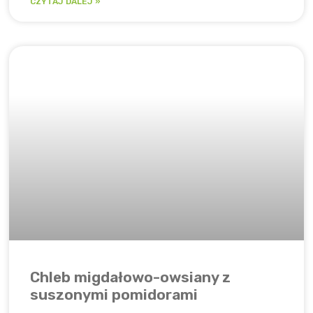
CZYTAJ DALEJ »
Chleb migdałowo-owsiany z
suszonymi pomidorami