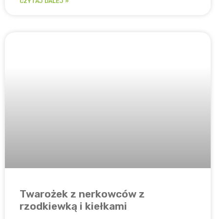
CZYTAJ DALEJ »
Twarożek z nerkowców z
rzodkiewką i kiełkami