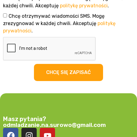
każdej chwili. Akceptuję
politykę prywatności
.
Chcę otrzymywać wiadomości SMS. Mogę
zrezygnować w każdej chwili. Akceptuję
politykę
prywatności
.
CHCĘ SIĘ ZAPISAĆ
Masz pytania?
odmladzanie.na.surowo@gmail.com