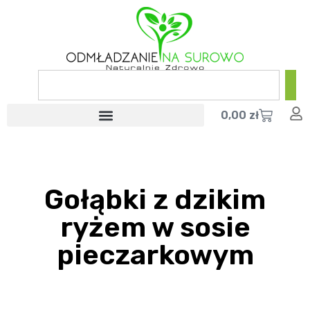
0,00
zł
Gołąbki z dzikim
ryżem w sosie
pieczarkowym