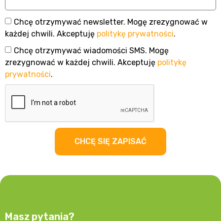
Chcę otrzymywać newsletter. Mogę zrezygnować w
każdej chwili. Akceptuję
politykę prywatności
.
Chcę otrzymywać wiadomości SMS. Mogę
zrezygnować w każdej chwili. Akceptuję
politykę
prywatności
.
CHCĘ SIĘ ZAPISAĆ
Masz pytania?