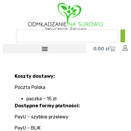
0,00
zł
Koszty dostawy:
Poczta Polska
paczka – 15 zł
Dostępne formy płatności:
PayU – szybkie przelewy
PayU – BLIK