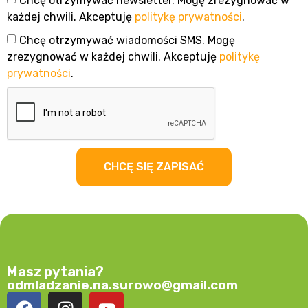
Chcę otrzymywać newsletter. Mogę zrezygnować w
każdej chwili. Akceptuję
politykę prywatności
.
Chcę otrzymywać wiadomości SMS. Mogę
zrezygnować w każdej chwili. Akceptuję
politykę
prywatności
.
CHCĘ SIĘ ZAPISAĆ
Masz pytania?
odmladzanie.na.surowo@gmail.com