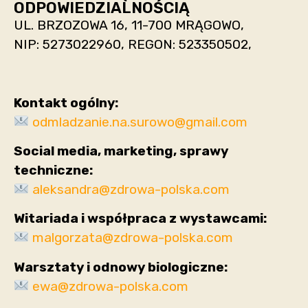
ODPOWIEDZIALNOŚCIĄ
UL. BRZOZOWA 16, 11-700 MRĄGOWO,
NIP: 5273022960, REGON: 523350502,
Kontakt ogólny:
odmladzanie.na.surowo@gmail.com
Social media, marketing, sprawy
techniczne:
aleksandra@zdrowa-polska.com
Witariada i współpraca z wystawcami:
malgorzata@zdrowa-polska.com
Warsztaty i odnowy biologiczne:
ewa@zdrowa-polska.com