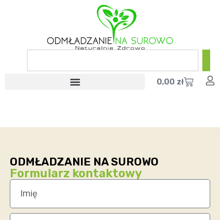
0,00
zł
ODMŁADZANIE NA SUROWO
Formularz kontaktowy