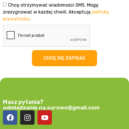
Chcę otrzymywać wiadomości SMS. Mogę
zrezygnować w każdej chwili. Akceptuję
politykę
prywatności
.
CHCĘ SIĘ ZAPISAĆ
Masz pytania?
odmladzanie.na.surowo@gmail.com