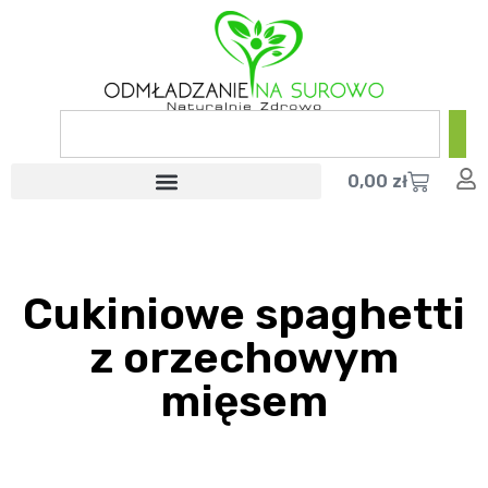
0,00
zł
Cukiniowe spaghetti
z orzechowym
mięsem