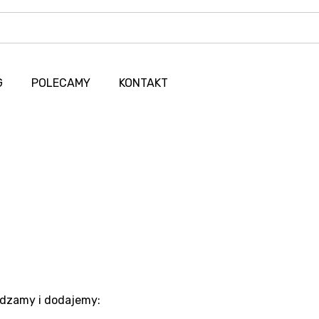
G
POLECAMY
KONTAKT
edzamy i dodajemy: