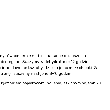
 równomiernie na folii, na tacce do suszenia.
lub oregano. Suszymy w dehydratorze 12 godzin,
inne dowolne kształty, dzieląc je na małe chlebki. Za
stronę i suszymy następne 8-10 godzin.
ęcznikiem papierowym, najlepiej szklanym pojemniku.