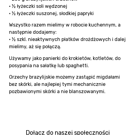
• ½ łyżeczki soli wędzonej
• ½ łyżeczki suszonej, słodkiej papryki
Wszystko razem mielimy w robocie kuchennym, a
następnie dodajemy:
• ½ szkl. nieaktywnych płatków drożdżowych i dalej
mielimy, aż się połączą.
Używamy jako panierki do krokietów, kotletów, do
posypania na sałatkę lub spaghetti.
Orzechy brazylijskie możemy zastąpić migdałami
bez skórki, ale najlepiej tymi mechanicznie
pozbawionymi skórki a nie blanszowanymi.
Dołącz do naszej społeczności