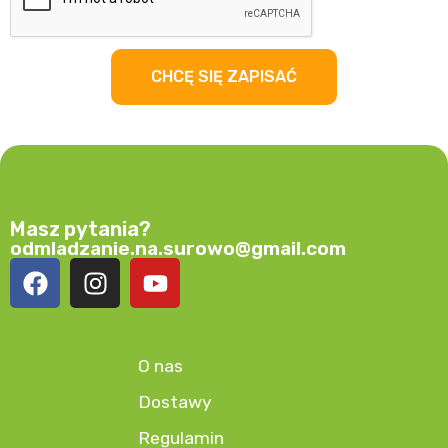
CHCĘ SIĘ ZAPISAĆ
Masz pytania?
odmladzanie.na.surowo@gmail.com
O nas
Dostawy
Regulamin