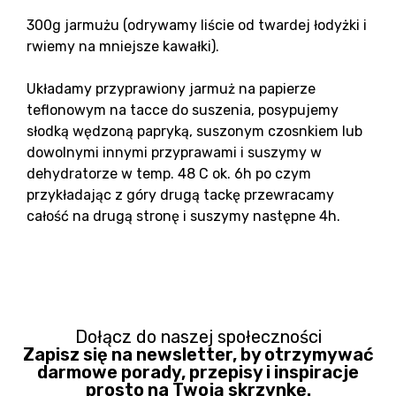
300g jarmużu (odrywamy liście od twardej łodyżki i
rwiemy na mniejsze kawałki).
Układamy przyprawiony jarmuż na papierze
teflonowym na tacce do suszenia, posypujemy
słodką wędzoną papryką, suszonym czosnkiem lub
dowolnymi innymi przyprawami i suszymy w
dehydratorze w temp. 48 C ok. 6h po czym
przykładając z góry drugą tackę przewracamy
całość na drugą stronę i suszymy następne 4h.
Dołącz do naszej społeczności
Zapisz się na newsletter, by otrzymywać
darmowe porady, przepisy i inspiracje
prosto na Twoją skrzynkę.