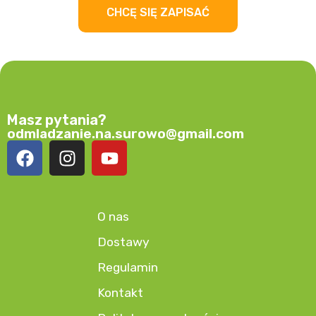
CHCĘ SIĘ ZAPISAĆ
Masz pytania?
odmladzanie.na.surowo@gmail.com
O nas
Dostawy
Regulamin
Kontakt