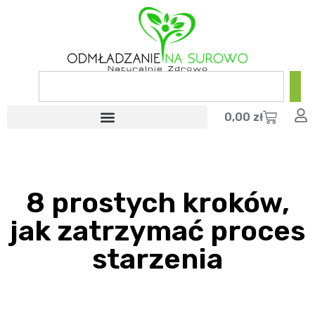
0,00
zł
8 prostych kroków,
jak zatrzymać proces
starzenia