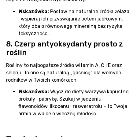
Wskazówka:
Postaw na naturalne źródła żelaza
i wspieraj ich przyswajanie octem jabłkowym,
który dba o równowagę mineralną bez ryzyka
toksyczności.
8. Czerp antyoksydanty prosto z
roślin
Rośliny to najbogatsze źródło witamin A, C i E oraz
selenu. To one są naturalną „gaśnicą” dla wolnych
rodników w Twoich komórkach.
Wskazówka:
Włącz do diety warzywa kapustne,
brokuły i paprykę. Szukaj w jedzeniu
flawonoidów, likopenu i resweratrolu – to Twoja
armia w walce o wieczną młodość.