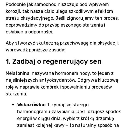
Podobnie jak samochód niszczeje pod wpływem
korozji, tak nasze ciało ulega szkodliwym efektom
stresu oksydacyjnego. Jeśli zignorujemy ten proces,
doprowadzimy do przyspieszonego starzenia i
osłabienia odporności.
Aby stworzyć skuteczną przeciwwagę dla oksydacji,
wprowadź poniższe zasady:
1. Zadbaj o regenerujący sen
Melatonina, nazywana hormonem nocy, to jeden z
najsilniejszych antyoksydantów. Odgrywa kluczową
rolę w naprawie komórek i spowalnianiu procesów
starzenia.
Wskazówka:
Trzymaj się stałego
harmonogramu zasypiania. Jeśli czujesz spadek
energii w ciągu dnia, wybierz krótką drzemkę
zamiast kolejnej kawy – to naturalny sposób na