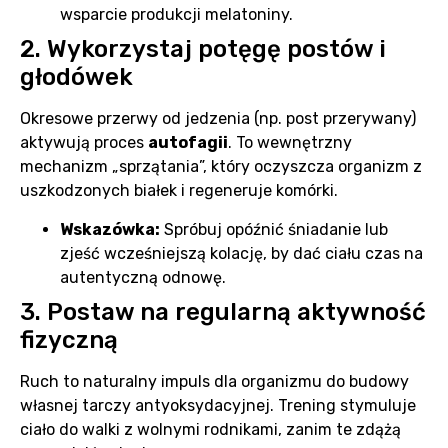
wsparcie produkcji melatoniny.
2. Wykorzystaj potęgę postów i
głodówek
Okresowe przerwy od jedzenia (np. post przerywany)
aktywują proces
autofagii
. To wewnętrzny
mechanizm „sprzątania”, który oczyszcza organizm z
uszkodzonych białek i regeneruje komórki.
Wskazówka:
Spróbuj opóźnić śniadanie lub
zjeść wcześniejszą kolację, by dać ciału czas na
autentyczną odnowę.
3. Postaw na regularną aktywność
fizyczną
Ruch to naturalny impuls dla organizmu do budowy
własnej tarczy antyoksydacyjnej. Trening stymuluje
ciało do walki z wolnymi rodnikami, zanim te zdążą