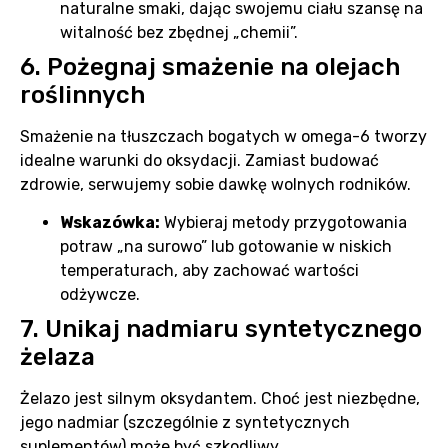
naturalne smaki, dając swojemu ciału szansę na
witalność bez zbędnej „chemii”.
6. Pożegnaj smażenie na olejach
roślinnych
Smażenie na tłuszczach bogatych w omega-6 tworzy
idealne warunki do oksydacji. Zamiast budować
zdrowie, serwujemy sobie dawkę wolnych rodników.
Wskazówka:
Wybieraj metody przygotowania
potraw „na surowo” lub gotowanie w niskich
temperaturach, aby zachować wartości
odżywcze.
7. Unikaj nadmiaru syntetycznego
żelaza
Żelazo jest silnym oksydantem. Choć jest niezbędne,
jego nadmiar (szczególnie z syntetycznych
suplementów) może być szkodliwy.