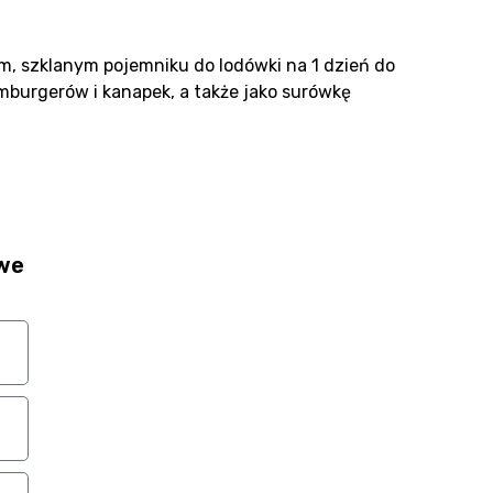
 szklanym pojemniku do lodówki na 1 dzień do
burgerów i kanapek, a także jako surówkę
owe