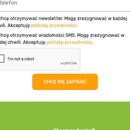
Chcę otrzymywać newsletter. Mogę zrezygnować w każdej
ili. Akceptuję
politykę prywatności
.
Chcę otrzymywać wiadomości SMS. Mogę zrezygnować w
dej chwili. Akceptuję
politykę prywatności
.
CHCĘ SIĘ ZAPISAĆ