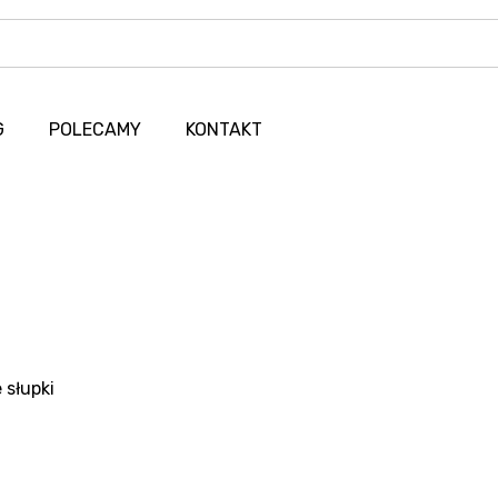
G
POLECAMY
KONTAKT
 słupki