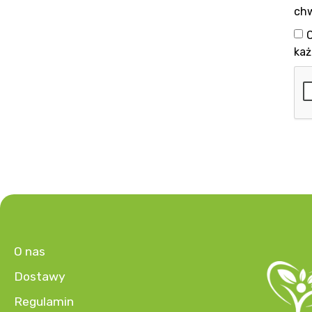
chw
każ
O nas
Dostawy
Regulamin