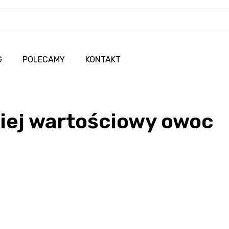
G
POLECAMY
KONTAKT
ziej wartościowy owoc