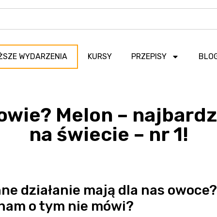
ŻSZE WYDARZENIA
KURSY
PRZEPISY
BLO
powie? Melon – najbard
na świecie – nr 1!
ne działanie mają dla nas owoce?
 nam o tym nie mówi?