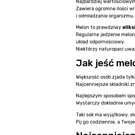
Najbardziej wartościowy
Zawiera ogromne ilości w
i odmładzanie organizmu.
Melon to prawdziwy
eliks
Regularne jedzenie melon
układ odpornościowy.
Niektórzy naturopaci uwa
Jak jeść mel
Większość osób zjada tylk
Najcenniejsze składniki z
Najlepszym sposobem spo
Wystarczy dokładnie umyć 
Taki sok ma wyjątkowy, s
Pij go codziennie, a Twoje 