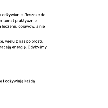
a odżywianie. Jeszcze do
n temat praktycznie
a leczeniu objawów, a nie
, wielu z nas po prostu
wracają energię. Gdybyśmy
 i odżywiają każdą