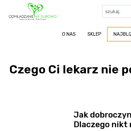
O NAS
SKLEP
NAJBLI
Czego Ci lekarz nie 
Jak dobroczyn
Dlaczego nikt