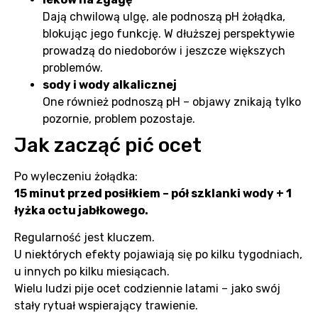
Dają chwilową ulgę, ale podnoszą pH żołądka,
blokując jego funkcję. W dłuższej perspektywie
prowadzą do niedoborów i jeszcze większych
problemów.
sody i wody alkalicznej
One również podnoszą pH – objawy znikają tylko
pozornie, problem pozostaje.
Jak zacząć pić ocet
Po wyleczeniu żołądka:
15 minut przed posiłkiem – pół szklanki wody + 1
łyżka octu jabłkowego.
Regularność jest kluczem.
U niektórych efekty pojawiają się po kilku tygodniach,
u innych po kilku miesiącach.
Wielu ludzi pije ocet codziennie latami – jako swój
stały rytuał wspierający trawienie.