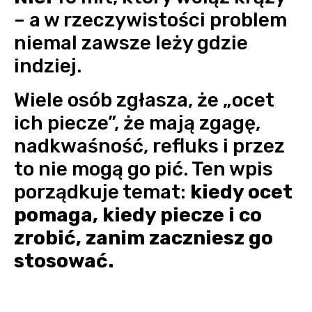
– a w rzeczywistości problem
niemal zawsze leży gdzie
indziej.
Wiele osób zgłasza, że „ocet
ich piecze”, że mają zgagę,
nadkwaśność, refluks i przez
to nie mogą go pić. Ten wpis
porządkuje temat:
kiedy ocet
pomaga, kiedy piecze i co
zrobić, zanim zaczniesz go
stosować.