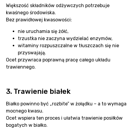
Większość składników odżywczych potrzebuje
kwaśnego środowiska.
Bez prawidłowej kwasowości:
nie uruchamia się żółć,
trzustka nie zaczyna wydzielać enzymów,
witaminy rozpuszczalne w tłuszczach się nie
przyswajają.
Ocet przywraca poprawną pracę całego układu
trawiennego.
3. Trawienie białek
Białko powinno być „rozbite” w żołądku – a to wymaga
mocnego kwasu.
Ocet wspiera ten proces i ułatwia trawienie posiłków
bogatych w białko.