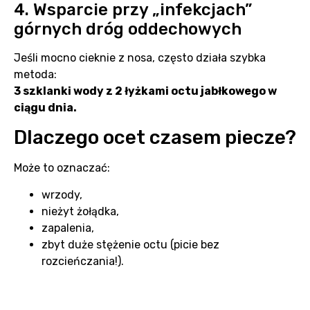
4. Wsparcie przy „infekcjach”
górnych dróg oddechowych
Jeśli mocno cieknie z nosa, często działa szybka
metoda:
3 szklanki wody z 2 łyżkami octu jabłkowego w
ciągu dnia.
Dlaczego ocet czasem piecze?
Może to oznaczać:
wrzody,
nieżyt żołądka,
zapalenia,
zbyt duże stężenie octu (picie bez
rozcieńczania!).