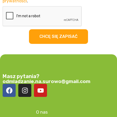
prywatności
.
CHCĘ SIĘ ZAPISAĆ
Masz pytania?
odmladzanie.na.surowo@gmail.com
O nas