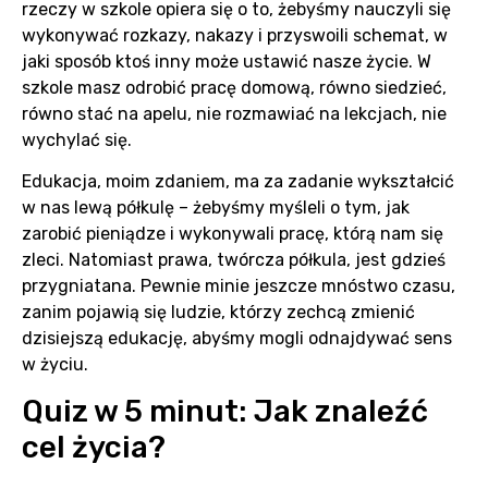
rzeczy w szkole opiera się o to, żebyśmy nauczyli się
wykonywać rozkazy, nakazy i przyswoili schemat, w
jaki sposób ktoś inny może ustawić nasze życie. W
szkole masz odrobić pracę domową, równo siedzieć,
równo stać na apelu, nie rozmawiać na lekcjach, nie
wychylać się.
Edukacja, moim zdaniem, ma za zadanie wykształcić
w nas lewą półkulę – żebyśmy myśleli o tym, jak
zarobić pieniądze i wykonywali pracę, którą nam się
zleci. Natomiast prawa, twórcza półkula, jest gdzieś
przygniatana. Pewnie minie jeszcze mnóstwo czasu,
zanim pojawią się ludzie, którzy zechcą zmienić
dzisiejszą edukację, abyśmy mogli odnajdywać sens
w życiu.
Quiz w 5 minut: Jak znaleźć
cel życia?