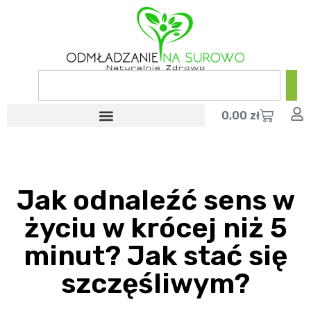
0,00
zł
Jak odnaleźć sens w
życiu w krócej niż 5
minut? Jak stać się
szczęśliwym?