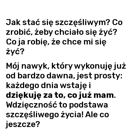
Jak stać się szczęśliwym? Co
zrobić, żeby chciało się żyć?
Co ja robię, że chce mi się
żyć?
Mój nawyk, który wykonuję już
od bardzo dawna, jest prosty:
każdego dnia wstaję i
dziękuję za to, co już mam
.
Wdzięczność to podstawa
szczęśliwego życia! Ale co
jeszcze?