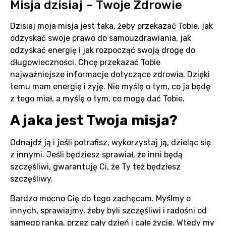
Misja dzisiaj – Twoje Zdrowie
Dzisiaj moja misja jest taka, żeby przekazać Tobie, jak
odzyskać swoje prawo do samouzdrawiania, jak
odzyskać energię i jak rozpocząć swoją drogę do
długowieczności. Chcę przekazać Tobie
najważniejsze informacje dotyczące zdrowia. Dzięki
temu mam energię i żyję. Nie myślę o tym, co ja będę
z tego miał, a myślę o tym, co mogę dać Tobie.
A jaka jest Twoja misja?
Odnajdź ją i jeśli potrafisz, wykorzystaj ją, dzieląc się
z innymi. Jeśli będziesz sprawiał, że inni będą
szczęśliwi, gwarantuję Ci, że Ty też będziesz
szczęśliwy.
Bardzo mocno Cię do tego zachęcam. Myślmy o
innych, sprawiajmy, żeby byli szczęśliwi i radośni od
samego ranka, przez cały dzień i całe życie. Wtedy my