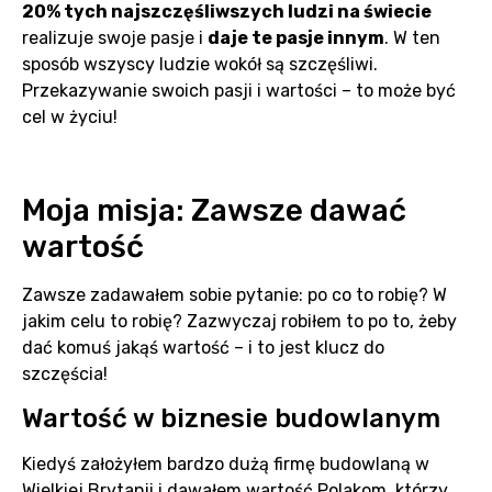
20% tych najszczęśliwszych ludzi na świecie
realizuje swoje pasje i
daje te pasje innym
. W ten
sposób wszyscy ludzie wokół są szczęśliwi.
Przekazywanie swoich pasji i wartości – to może być
cel w życiu!
Moja misja: Zawsze dawać
wartość
Zawsze zadawałem sobie pytanie: po co to robię? W
jakim celu to robię? Zazwyczaj robiłem to po to, żeby
dać komuś jakąś wartość – i to jest klucz do
szczęścia!
Wartość w biznesie budowlanym
Kiedyś założyłem bardzo dużą firmę budowlaną w
Wielkiej Brytanii i dawałem wartość Polakom, którzy