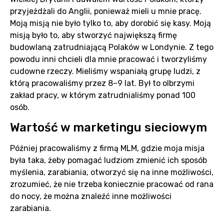
przyjeżdżali do Anglii, ponieważ mieli u mnie pracę.
Moją misją nie było tylko to, aby dorobić się kasy. Moją
misją było to, aby stworzyć największą firmę
budowlaną zatrudniającą Polaków w Londynie. Z tego
powodu inni chcieli dla mnie pracować i tworzyliśmy
cudowne rzeczy. Mieliśmy wspaniałą grupę ludzi, z
którą pracowaliśmy przez 8–9 lat. Był to olbrzymi
zakład pracy, w którym zatrudnialiśmy ponad 100
osób.
Wartość w marketingu sieciowym
Później pracowaliśmy z firmą MLM, gdzie moja misja
była taka, żeby pomagać ludziom zmienić ich sposób
myślenia, zarabiania, otworzyć się na inne możliwości,
zrozumieć, że nie trzeba koniecznie pracować od rana
do nocy, że można znaleźć inne możliwości
zarabiania.