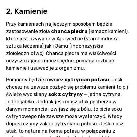
2. Kamienie
Przy kamieniach najlepszym sposobem będzie
zastosowanie zioła
chanca piedra
(łamacz kamieni),
które jest używane w Ajurwedzie (starohinduska
sztuka leczenia) jak i Jamu (indonezyjskie
ziołolecznictwo). Chanca piedra ma właściwości
oczyszczające i moczopędne, pomaga rozbijać
kamienie i usuwać je z organizmu.
Pomocny będzie również
cytrynian potasu
. Jeśli
chcesz na zawsze pozbyć się problemu kamieni to pij
świeżo wyciskany
sok z cytryny
– jedna cytryna,
jedno jabłko. Jednak jeśli masz atak pęcherza w
danym momencie i zwijasz się z bólu, to picie soku
cytrynowego nie zawsze może wystarczyć. Wtedy
dopuszczamy zakup cytrynianu potasu. Jeśli masz
atak, to naturalna forma potasu w połączeniu z