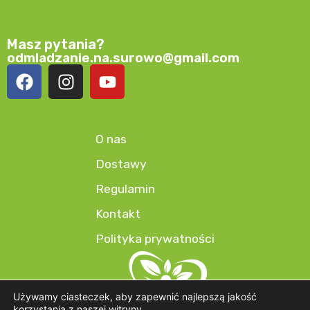
Masz pytania?
odmladzanie.na.surowo@gmail.com
O nas
Dostawy
Regulamin
Kontakt
Polityka prywatności
Używamy ciasteczek, aby zapewnić najlepszą jakość
korzystania z naszej witryny.