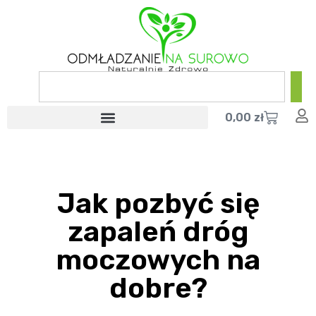
0,00
zł
Jak pozbyć się
zapaleń dróg
moczowych na
dobre?