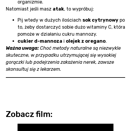
organizmie.
Natomiast jeśli masz
atak
, to wypróbuj:
Pij wtedy w dużych ilościach
sok cytrynowy
po
to, żeby dostarczyć sobie dużo witaminy C, która
pomoże w działaniu cukru mannozy.
cukier d-mannoza
i
olejek z oregano
.
Ważna uwaga:
Choć metody naturalne są niezwykle
skuteczne, w przypadku utrzymującej się wysokiej
gorączki lub podejrzenia zakażenia nerek, zawsze
skonsultuj się z lekarzem.
Zobacz film: