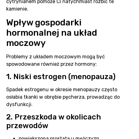
cytrynianem pomoże Ci natychmiast rozbić te
kamienie.
Wpływ gospodarki
hormonalnej na układ
moczowy
Problemy z układem moczowym mogą być
spowodowane również przez hormony:
1. Niski estrogen (menopauza)
Spadek estrogenu w okresie menopauzy często
osłabia tkanki w obrębie pęcherza, prowadząc do
dysfunkcji.
2. Przeszkoda w okolicach
przewodów
powiększona prostata u mężczyzn