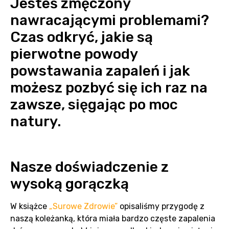
Jesteś zmęczony
nawracającymi problemami?
Czas odkryć, jakie są
pierwotne powody
powstawania zapaleń i jak
możesz pozbyć się ich raz na
zawsze, sięgając po moc
natury.
Nasze doświadczenie z
wysoką gorączką
W książce
„Surowe Zdrowie”
opisaliśmy przygodę z
naszą koleżanką, która miała bardzo częste zapalenia