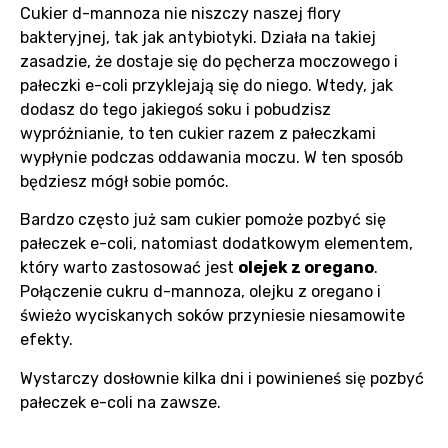
Cukier d-mannoza nie niszczy naszej flory
bakteryjnej, tak jak antybiotyki. Działa na takiej
zasadzie, że dostaje się do pęcherza moczowego i
pałeczki e-coli przyklejają się do niego. Wtedy, jak
dodasz do tego jakiegoś soku i pobudzisz
wypróżnianie, to ten cukier razem z pałeczkami
wypłynie podczas oddawania moczu. W ten sposób
będziesz mógł sobie pomóc.
Bardzo często już sam cukier pomoże pozbyć się
pałeczek e-coli, natomiast dodatkowym elementem,
który warto zastosować jest
olejek z oregano
.
Połączenie cukru d-mannoza, olejku z oregano i
świeżo wyciskanych soków przyniesie niesamowite
efekty.
Wystarczy dosłownie kilka dni i powinieneś się pozbyć
pałeczek e-coli na zawsze.