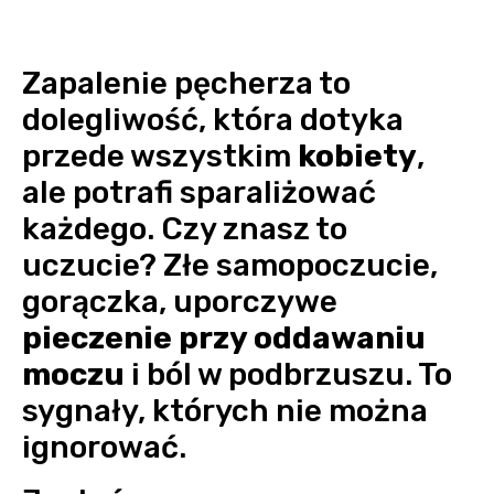
Zapalenie pęcherza to
dolegliwość, która dotyka
przede wszystkim
kobiety
,
ale potrafi sparaliżować
każdego. Czy znasz to
uczucie? Złe samopoczucie,
gorączka, uporczywe
pieczenie przy oddawaniu
moczu
i ból w podbrzuszu. To
sygnały, których nie można
ignorować.