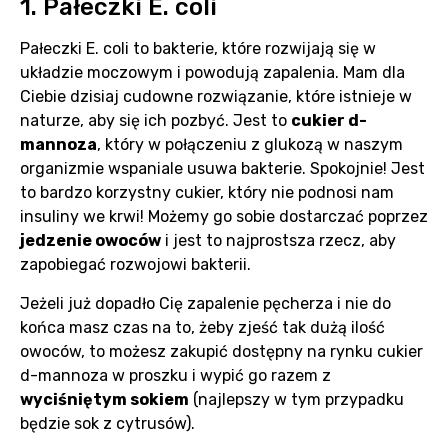
1. Pałeczki E. coli
Pałeczki E. coli to bakterie, które rozwijają się w
układzie moczowym i powodują zapalenia. Mam dla
Ciebie dzisiaj cudowne rozwiązanie, które istnieje w
naturze, aby się ich pozbyć. Jest to
cukier d-
mannoza
, który w połączeniu z glukozą w naszym
organizmie wspaniale usuwa bakterie. Spokojnie! Jest
to bardzo korzystny cukier, który nie podnosi nam
insuliny we krwi! Możemy go sobie dostarczać poprzez
jedzenie owoców
i jest to najprostsza rzecz, aby
zapobiegać rozwojowi bakterii.
Jeżeli już dopadło Cię zapalenie pęcherza i nie do
końca masz czas na to, żeby zjeść tak dużą ilość
owoców, to możesz zakupić dostępny na rynku cukier
d-mannoza w proszku i wypić go razem z
wyciśniętym sokiem
(najlepszy w tym przypadku
będzie sok z cytrusów).