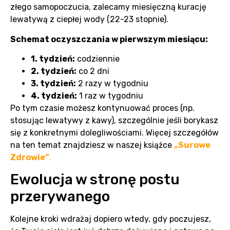
złego samopoczucia, zalecamy miesięczną kurację
lewatywą z ciepłej wody (22-23 stopnie).
Schemat oczyszczania w pierwszym miesiącu:
1. tydzień:
codziennie
2. tydzień:
co 2 dni
3. tydzień:
2 razy w tygodniu
4. tydzień:
1 raz w tygodniu
Po tym czasie możesz kontynuować proces (np.
stosując lewatywy z kawy), szczególnie jeśli borykasz
się z konkretnymi dolegliwościami. Więcej szczegółów
na ten temat znajdziesz w naszej książce
„Surowe
Zdrowie”
.
Ewolucja w stronę postu
przerywanego
Kolejne kroki wdrażaj dopiero wtedy, gdy poczujesz,