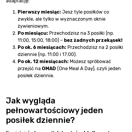
adaptację:
Pierwszy miesiąc:
Jesz tyle posiłków co
zwykle, ale tylko w wyznaczonym oknie
żywieniowym.
Po miesiącu:
Przechodzisz na 3 posiłki (np.
11:00, 15:00, 18:00) –
bez żadnych przekąsek!
Po ok. 6 miesiącach:
Przechodzisz na 2 posiłki
dziennie (np. 11:00 i 17:00).
Po ok. 12 miesiącach:
Możesz spróbować
przejść na
OMAD
(One Meal A Day), czyli jeden
posiłek dziennie.
Jak wygląda
pełnowartościowy jeden
posiłek dziennie?