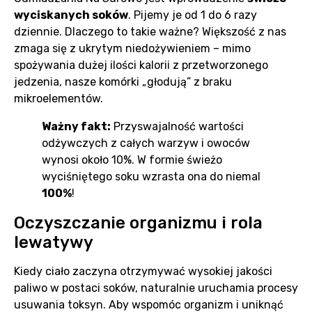
wyciskanych soków
. Pijemy je od 1 do 6 razy
dziennie. Dlaczego to takie ważne? Większość z nas
zmaga się z ukrytym niedożywieniem – mimo
spożywania dużej ilości kalorii z przetworzonego
jedzenia, nasze komórki „głodują” z braku
mikroelementów.
Ważny fakt:
Przyswajalność wartości
odżywczych z całych warzyw i owoców
wynosi około 10%. W formie świeżo
wyciśniętego soku wzrasta ona do niemal
100%
!
Oczyszczanie organizmu i rola
lewatywy
Kiedy ciało zaczyna otrzymywać wysokiej jakości
paliwo w postaci soków, naturalnie uruchamia procesy
usuwania toksyn. Aby wspomóc organizm i uniknąć