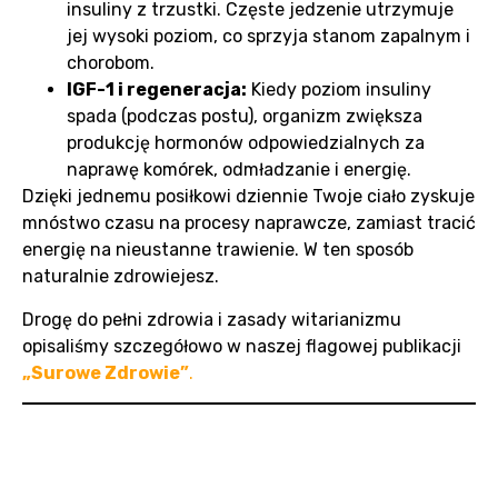
insuliny z trzustki. Częste jedzenie utrzymuje
jej wysoki poziom, co sprzyja stanom zapalnym i
chorobom.
IGF-1 i regeneracja:
Kiedy poziom insuliny
spada (podczas postu), organizm zwiększa
produkcję hormonów odpowiedzialnych za
naprawę komórek, odmładzanie i energię.
Dzięki jednemu posiłkowi dziennie Twoje ciało zyskuje
mnóstwo czasu na procesy naprawcze, zamiast tracić
energię na nieustanne trawienie. W ten sposób
naturalnie zdrowiejesz.
Drogę do pełni zdrowia i zasady witarianizmu
opisaliśmy szczegółowo w naszej flagowej publikacji
„Surowe Zdrowie”
.