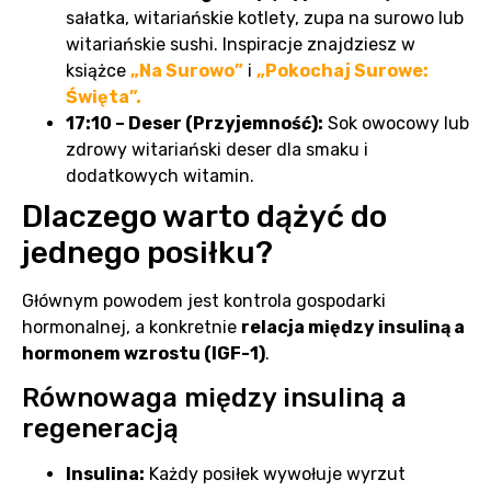
sałatka, witariańskie kotlety, zupa na surowo lub
witariańskie sushi. Inspiracje znajdziesz w
książce
„Na Surowo”
i
„Pokochaj Surowe:
Święta”.
17:10 – Deser (Przyjemność):
Sok owocowy lub
zdrowy witariański deser dla smaku i
dodatkowych witamin.
Dlaczego warto dążyć do
jednego posiłku?
Głównym powodem jest kontrola gospodarki
hormonalnej, a konkretnie
relacja między insuliną a
hormonem wzrostu (IGF-1)
.
Równowaga między insuliną a
regeneracją
Insulina:
Każdy posiłek wywołuje wyrzut