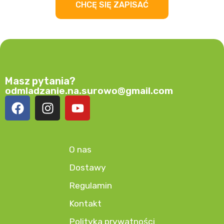
CHCĘ SIĘ ZAPISAĆ
Masz pytania?
odmladzanie.na.surowo@gmail.com
O nas
Dostawy
Regulamin
Kontakt
Polityka prywatności