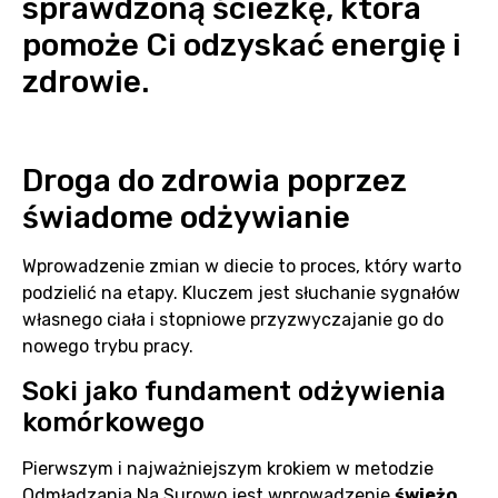
sprawdzoną ścieżkę, która
pomoże Ci odzyskać energię i
zdrowie.
Droga do zdrowia poprzez
świadome odżywianie
Wprowadzenie zmian w diecie to proces, który warto
podzielić na etapy. Kluczem jest słuchanie sygnałów
własnego ciała i stopniowe przyzwyczajanie go do
nowego trybu pracy.
Soki jako fundament odżywienia
komórkowego
Pierwszym i najważniejszym krokiem w metodzie
Odmładzania Na Surowo jest wprowadzenie
świeżo