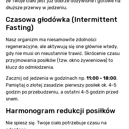
że Twoje ciało jest już dobrze dożywione i gotowe na
dłuższe przerwy w jedzeniu.
Czasowa głodówka (Intermittent
Fasting)
Nasz organizm ma niesamowite zdolności
regeneracyjne, ale aktywują się one głównie wtedy,
gdy nie musi on nieustannie trawić. Skrócenie czasu
przyjmowania posiłków (tzw. okno żywieniowe) to
klucz do odmłodzenia.
Zacznij od jedzenia w godzinach np.
11:00 – 18:00
.
Pamiętaj o złotej zasadzie: pierwszy posiłek ok. 4-5
godzin po przebudzeniu, a ostatni 4-5 godzin przed
snem.
Harmonogram redukcji posiłków
Nie spiesz się. Twoje ciało potrzebuje czasu na