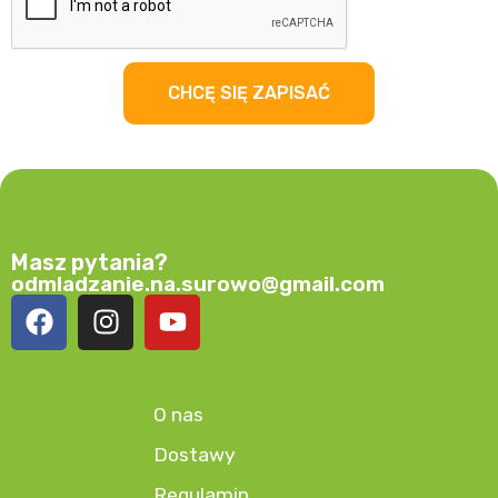
CHCĘ SIĘ ZAPISAĆ
Masz pytania?
odmladzanie.na.surowo@gmail.com
O nas
Dostawy
Regulamin