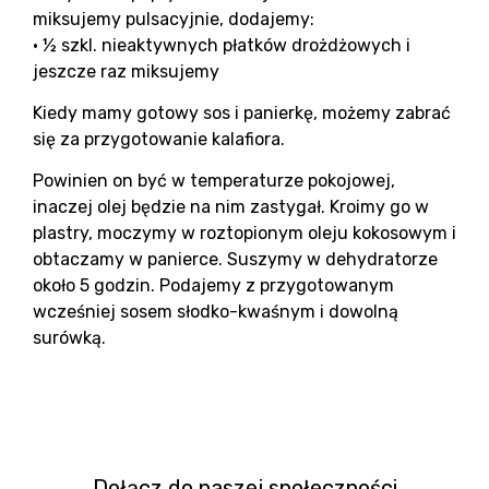
miksujemy pulsacyjnie, dodajemy:
• ½ szkl. nieaktywnych płatków drożdżowych i
jeszcze raz miksujemy
Kiedy mamy gotowy sos i panierkę, możemy zabrać
się za przygotowanie kalafiora.
Powinien on być w temperaturze pokojowej,
inaczej olej będzie na nim zastygał. Kroimy go w
plastry, moczymy w roztopionym oleju kokosowym i
obtaczamy w panierce. Suszymy w dehydratorze
około 5 godzin. Podajemy z przygotowanym
wcześniej sosem słodko-kwaśnym i dowolną
surówką.
Dołącz do naszej społeczności