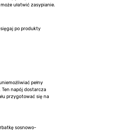
może ułatwić zasypianie.
sięgaj po produkty
uniemożliwiać pełny
. Ten napój dostarcza
iału przygotować się na
erbatkę sosnowo-