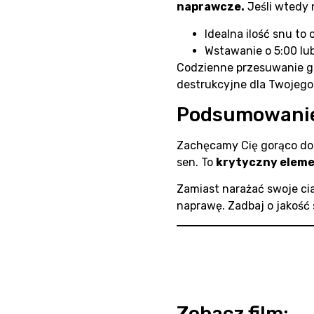
naprawcze.
Jeśli wtedy n
Idealna ilość snu to 
Wstawanie o 5:00 lub
Codzienne przesuwanie g
destrukcyjne dla Twojego 
Podsumowani
Zachęcamy Cię gorąco do 
sen. To
krytyczny eleme
Zamiast narażać swoje cia
naprawę. Zadbaj o jakość 
Zobacz film: