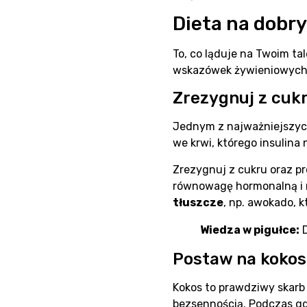
Dieta na dobry
To, co ląduje na Twoim tal
wskazówek żywieniowych, 
Zrezygnuj z cuk
Jednym z najważniejszych
we krwi, którego insulina
Zrezygnuj z cukru oraz pr
równowagę hormonalną i 
tłuszcze
, np. awokado, k
Wiedza w pigułce:
D
Postaw na kokos
Kokos to prawdziwy skarb
bezsennością. Podczas gd