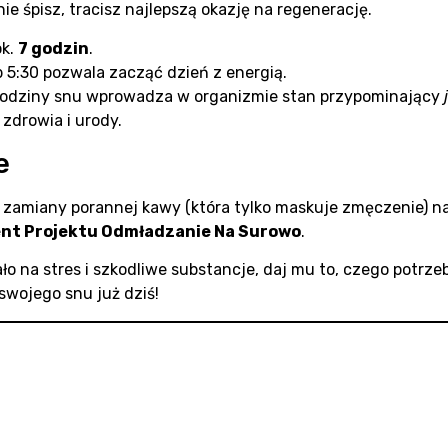
ie śpisz, tracisz najlepszą okazję na regenerację.
ok.
7 godzin
.
 5:30 pozwala zacząć dzień z energią.
odziny snu wprowadza w organizmie stan przypominający
zdrowia i urody.
e
zamiany porannej kawy (która tylko maskuje zmęczenie) n
nt Projektu Odmładzanie Na Surowo
.
ło na stres i szkodliwe substancje, daj mu to, czego potrze
swojego snu już dziś!