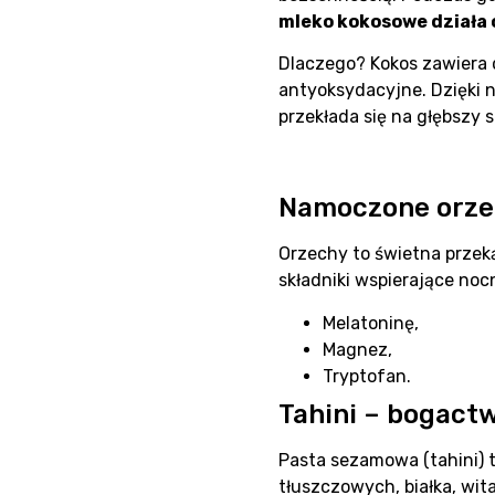
mleko kokosowe działa 
Dlaczego? Kokos zawiera 
antyoksydacyjne. Dzięki 
przekłada się na głębszy s
Namoczone orze
Orzechy to świetna przek
składniki wspierające noc
Melatoninę,
Magnez,
Tryptofan.
Tahini – bogact
Pasta sezamowa (tahini) 
tłuszczowych, białka, wit