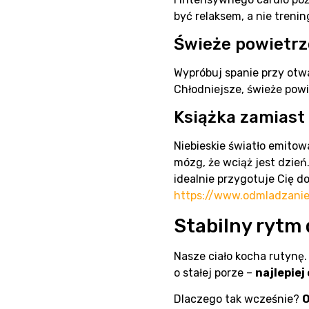
być relaksem, a nie trenin
Świeże powietrze
Wypróbuj spanie przy otwa
Chłodniejsze, świeże powi
Książka zamiast
Niebieskie światło emitow
mózg, że wciąż jest dzień
idealnie przygotuje Cię d
https://www.odmladzani
Stabilny rytm
Nasze ciało kocha rutynę
o stałej porze –
najlepiej
Dlaczego tak wcześnie?
O