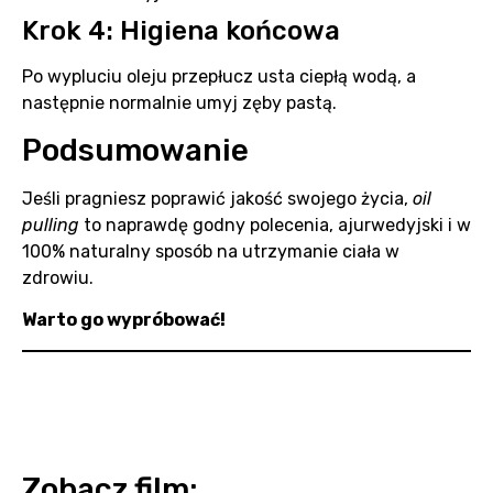
Krok 4: Higiena końcowa
Po wypluciu oleju przepłucz usta ciepłą wodą, a
następnie normalnie umyj zęby pastą.
Podsumowanie
Jeśli pragniesz poprawić jakość swojego życia,
oil
pulling
to naprawdę godny polecenia, ajurwedyjski i w
100% naturalny sposób na utrzymanie ciała w
zdrowiu.
Warto go wypróbować!
Zobacz film: