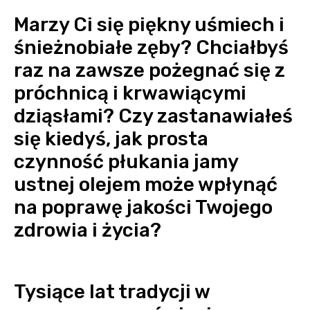
Marzy Ci się piękny uśmiech i
śnieżnobiałe zęby? Chciałbyś
raz na zawsze pożegnać się z
próchnicą i krwawiącymi
dziąsłami? Czy zastanawiałeś
się kiedyś, jak prosta
czynność płukania jamy
ustnej olejem może wpłynąć
na poprawę jakości Twojego
zdrowia i życia?
Tysiące lat tradycji w