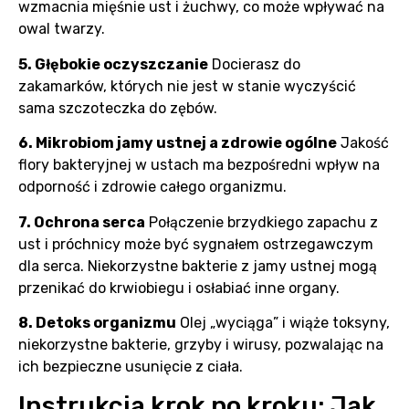
wzmacnia mięśnie ust i żuchwy, co może wpływać na
owal twarzy.
5. Głębokie oczyszczanie
Docierasz do
zakamarków, których nie jest w stanie wyczyścić
sama szczoteczka do zębów.
6. Mikrobiom jamy ustnej a zdrowie ogólne
Jakość
flory bakteryjnej w ustach ma bezpośredni wpływ na
odporność i zdrowie całego organizmu.
7. Ochrona serca
Połączenie brzydkiego zapachu z
ust i próchnicy może być sygnałem ostrzegawczym
dla serca. Niekorzystne bakterie z jamy ustnej mogą
przenikać do krwiobiegu i osłabiać inne organy.
8. Detoks organizmu
Olej „wyciąga” i wiąże toksyny,
niekorzystne bakterie, grzyby i wirusy, pozwalając na
ich bezpieczne usunięcie z ciała.
Instrukcja krok po kroku: Jak