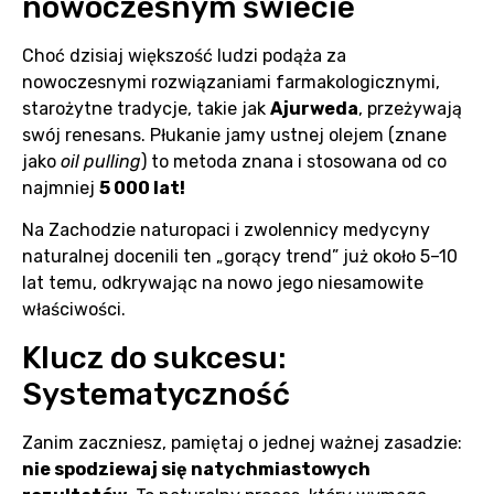
nowoczesnym świecie
Choć dzisiaj większość ludzi podąża za
nowoczesnymi rozwiązaniami farmakologicznymi,
starożytne tradycje, takie jak
Ajurweda
, przeżywają
swój renesans. Płukanie jamy ustnej olejem (znane
jako
oil pulling
) to metoda znana i stosowana od co
najmniej
5 000 lat!
Na Zachodzie naturopaci i zwolennicy medycyny
naturalnej docenili ten „gorący trend” już około 5–10
lat temu, odkrywając na nowo jego niesamowite
właściwości.
Klucz do sukcesu:
Systematyczność
Zanim zaczniesz, pamiętaj o jednej ważnej zasadzie:
nie spodziewaj się natychmiastowych