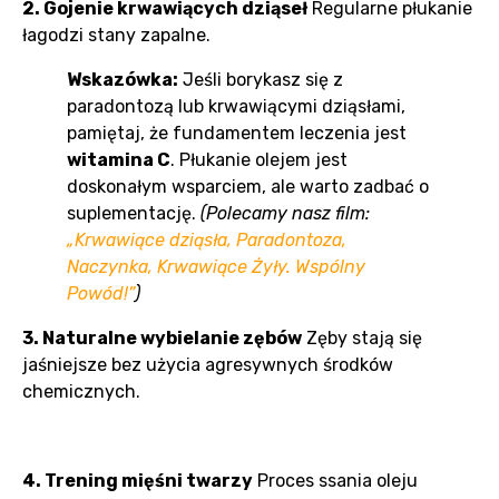
2. Gojenie krwawiących dziąseł
Regularne płukanie
łagodzi stany zapalne.
Wskazówka:
Jeśli borykasz się z
paradontozą lub krwawiącymi dziąsłami,
pamiętaj, że fundamentem leczenia jest
witamina C
. Płukanie olejem jest
doskonałym wsparciem, ale warto zadbać o
suplementację.
(Polecamy nasz film:
„Krwawiące dziąsła, Paradontoza,
Naczynka, Krwawiące Żyły. Wspólny
Powód!”
)
3. Naturalne wybielanie zębów
Zęby stają się
jaśniejsze bez użycia agresywnych środków
chemicznych.
4. Trening mięśni twarzy
Proces ssania oleju