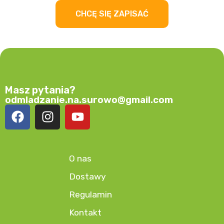
CHCĘ SIĘ ZAPISAĆ
Masz pytania?
odmladzanie.na.surowo@gmail.com
O nas
Dostawy
Regulamin
Kontakt