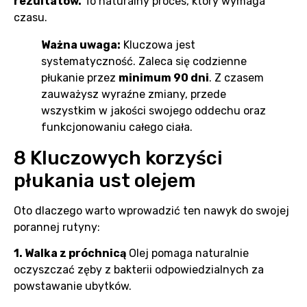
rezultatów.
To naturalny proces, który wymaga
czasu.
Ważna uwaga:
Kluczowa jest
systematyczność. Zaleca się codzienne
płukanie przez
minimum 90 dni
. Z czasem
zauważysz wyraźne zmiany, przede
wszystkim w jakości swojego oddechu oraz
funkcjonowaniu całego ciała.
8 Kluczowych korzyści
płukania ust olejem
Oto dlaczego warto wprowadzić ten nawyk do swojej
porannej rutyny:
1. Walka z próchnicą
Olej pomaga naturalnie
oczyszczać zęby z bakterii odpowiedzialnych za
powstawanie ubytków.