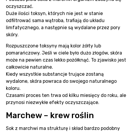
oczyszczać.
Duże ilości toksyn, których nie jest w stanie
odfiltrować sama wątroba, trafiają do układu
limfatycznego, a następnie są wydalane przez pory
skóry.
Rozpuszczone toksyny mają kolor żółty lub
pomarańczowy. Jeśli w ciele było dużo złogów, skóra
może na pewien czas lekko pożółknąć. To zjawisko jest
całkowicie naturalne.
Kiedy wszystkie substancje trujące zostaną
wydalone, skóra powraca do swojego naturalnego
koloru.
Czasami proces ten trwa od kilku miesięcy do roku, ale
przynosi niezwykłe efekty oczyszczające.
Marchew – krew roślin
Sok z marchwi ma strukturę i skład bardzo podobny