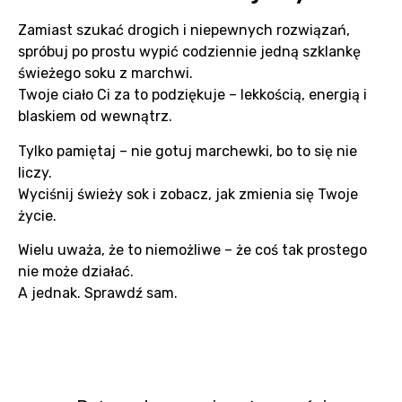
Zamiast szukać drogich i niepewnych rozwiązań,
spróbuj po prostu wypić codziennie jedną szklankę
świeżego soku z marchwi.
Twoje ciało Ci za to podziękuje – lekkością, energią i
blaskiem od wewnątrz.
Tylko pamiętaj – nie gotuj marchewki, bo to się nie
liczy.
Wyciśnij świeży sok i zobacz, jak zmienia się Twoje
życie.
Wielu uważa, że to niemożliwe – że coś tak prostego
nie może działać.
A jednak. Sprawdź sam.