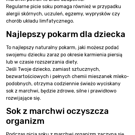
Regularne picie soku pomaga również w przypadku
alergii skórnych, uczuleń, egzemy, wyprysków czy
chorób układu limfatycznego.
Najlepszy pokarm dla dziecka
To najlepszy naturalny pokarm, jaki możesz podać
swojemu dziecku zaraz po okresie karmienia piersią
lub w czasie rozszerzania diety.
Jeśli Twoje dziecko, zamiast sztucznych,
bezwartościowych i pełnych chemii mieszanek mleko-
podobnych, otrzyma codziennie świeżo wyciskany
sok z marchwi, będzie zdrowe, silne i prawidłowo
rozwijające się.
Sok z marchwi oczyszcza
organizm
Podczas picia soku z marchwi organizm zaczyna się