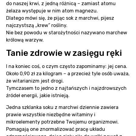
do naszej krwi, z jedną różnicą – zamiast atomu
żelaza występuje w nim atom magnezu.
Dlatego mówi się, że pijąc sok z marchwi, pijesz
najczystszą „krew” rośliny.
Nie bez powodu w starożytności nazywano marchew
królową warzyw.
Tanie zdrowie w zasięgu ręki
I na koniec coś, o czym często zapominamy: jej cena.
Około 0,90 zł za kilogram – a przecież tyle osób uważa,
że witarianizm jest drogi.
Tymczasem to jedno z najtańszych i najzdrowszych
źródeł energii, jakie istnieją.
Jedna szklanka soku z marchwi dziennie zawiera
prawie wszystkie niezbędne witaminy i
mikroelementy potrzebne Twojemu organizmowi.
Pomagają one znormalizować pracę układu