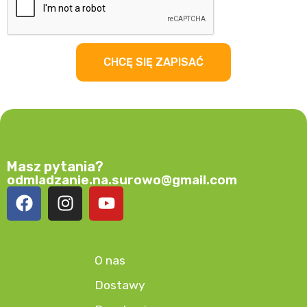
CHCĘ SIĘ ZAPISAĆ
Masz pytania?
odmladzanie.na.surowo@gmail.com
O nas
Dostawy