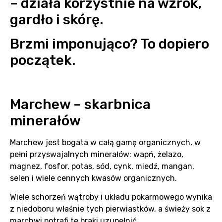
– działa korzystnie na wzrok,
gardło i skórę.
Brzmi imponująco? To dopiero
początek.
Marchew – skarbnica
minerałów
Marchew jest bogata w całą gamę organicznych, w
pełni przyswajalnych minerałów: wapń, żelazo,
magnez, fosfor, potas, sód, cynk, miedź, mangan,
selen i wiele cennych kwasów organicznych.
Wiele schorzeń wątroby i układu pokarmowego wynika
z niedoboru właśnie tych pierwiastków, a świeży sok z
marchwi potrafi te braki uzupełnić.