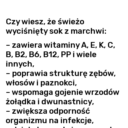
Czy wiesz, że świeżo
wyciśnięty sok z marchwi:
– zawiera witaminy A, E, K, C,
B, B2, B6, B12, PP i wiele
innych,
– poprawia strukturę zębów,
włosów i paznokci,
– wspomaga gojenie wrzodów
żołądka i dwunastnicy,
– zwiększa odporność
organizmu na infekcje,