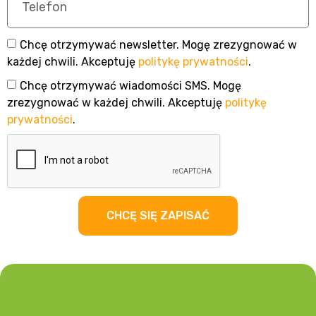
Chcę otrzymywać newsletter. Mogę zrezygnować w
każdej chwili. Akceptuję
politykę prywatności
.
Chcę otrzymywać wiadomości SMS. Mogę
zrezygnować w każdej chwili. Akceptuję
politykę
prywatności
.
CHCĘ SIĘ ZAPISAĆ