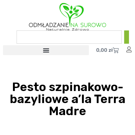
0,00
zł
Pesto szpinakowo-
bazyliowe a’la Terra
Madre