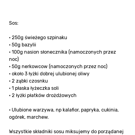
Sos:
• 250g świeżego szpinaku
• 50g bazylii
• 100g nasion słonecznika (namoczonych przez
noc)
• 50g nerkowcow (namoczonych przez noc)
• około 3 łyżki dobrej ulubionej oliwy
• 2 ząbki czosnku
• 1 płaska łyżeczka soli
• 2 łyżki płatków drożdżowych
• Ulubione warzywa, np kalafior, papryka, cukinia,
ogórek, marchew.
Wszystkie składniki sosu miksujemy do porządanej