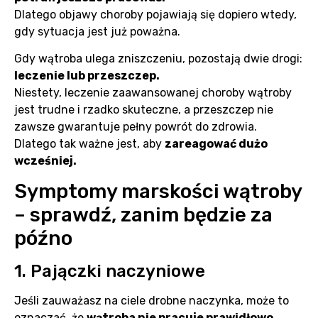
Dlatego objawy choroby pojawiają się dopiero wtedy,
gdy sytuacja jest już poważna.
Gdy wątroba ulega zniszczeniu, pozostają dwie drogi:
leczenie lub przeszczep.
Niestety, leczenie zaawansowanej choroby wątroby
jest trudne i rzadko skuteczne, a przeszczep nie
zawsze gwarantuje pełny powrót do zdrowia.
Dlatego tak ważne jest, aby
zareagować dużo
wcześniej.
Symptomy marskości wątroby
– sprawdź, zanim będzie za
późno
1. Pajączki naczyniowe
Jeśli zauważasz na ciele drobne naczynka, może to
oznaczać, że
wątroba nie pracuje prawidłowo
.