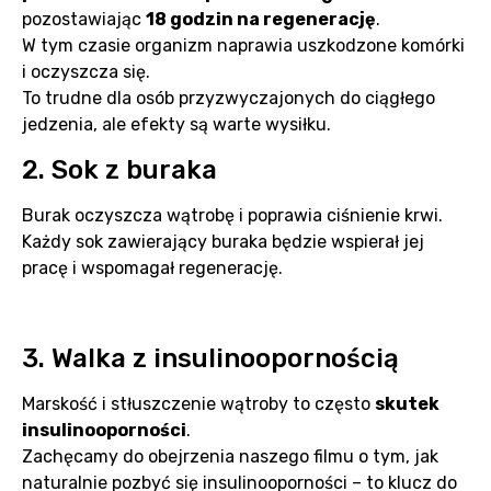
pozostawiając
18 godzin na regenerację
.
W tym czasie organizm naprawia uszkodzone komórki
i oczyszcza się.
To trudne dla osób przyzwyczajonych do ciągłego
jedzenia, ale efekty są warte wysiłku.
2. Sok z buraka
Burak oczyszcza wątrobę i poprawia ciśnienie krwi.
Każdy sok zawierający buraka będzie wspierał jej
pracę i wspomagał regenerację.
3. Walka z insulinoopornością
Marskość i stłuszczenie wątroby to często
skutek
insulinooporności
.
Zachęcamy do obejrzenia naszego filmu o tym, jak
naturalnie pozbyć się insulinooporności – to klucz do