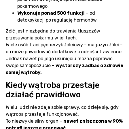
pokarmowego.
Wykonuje ponad 500 funkcji
– od
detoksykacji po regulację hormonów.
Żółć jest niezbędna do trawienia tłuszczów i
przesuwania pokarmu w jelitach.
Wiele osób traci pęcherzyk żółciowy – magazyn żółci –
co może powodować dodatkowe trudności trawienne.
Jednak nawet po jego usunięciu można poprawić
swoje samopoczucie –
wystarczy zadbać o zdrowie
samej wątroby.
Kiedy wątroba przestaje
działać prawidłowo
Wielu ludzi nie zdaje sobie sprawy, co dzieje się, gdy
wątroba przestaje funkcjonować.
To niezwykle silny organ –
nawet zniszczona w 90%
potrafi jeszcze pracować.