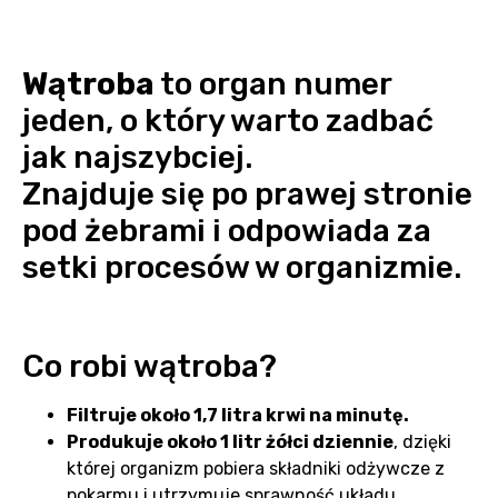
Wątroba
to organ numer
jeden, o który warto zadbać
jak najszybciej.
Znajduje się po prawej stronie
pod żebrami i odpowiada za
setki procesów w organizmie.
Co robi wątroba?
Filtruje około 1,7 litra krwi na minutę.
Produkuje około 1 litr żółci dziennie
, dzięki
której organizm pobiera składniki odżywcze z
pokarmu i utrzymuje sprawność układu