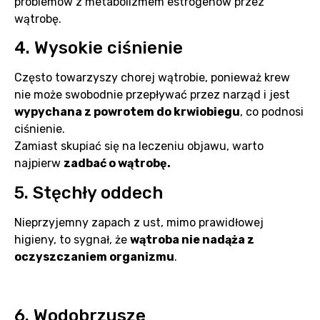
problemów z metabolizmem estrogenów przez
wątrobę.
4. Wysokie ciśnienie
Często towarzyszy chorej wątrobie, ponieważ krew
nie może swobodnie przepływać przez narząd i jest
wypychana z powrotem do krwiobiegu
, co podnosi
ciśnienie.
Zamiast skupiać się na leczeniu objawu, warto
najpierw
zadbać o wątrobę.
5. Stęchły oddech
Nieprzyjemny zapach z ust, mimo prawidłowej
higieny, to sygnał, że
wątroba nie nadąża z
oczyszczaniem organizmu
.
6. Wodobrzusze