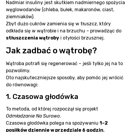
Nadmiar insuliny jest skutkiem nadmiernego spożycia
węglowodanów (chleba, bułek, makaronów, ciast,
ziemniaków).
Zbyt dużo cukrów zamienia się w tłuszcz, który
odkłada się w wątrobie i na brzuchu – prowadząc do
stłuszczenia wątroby
i otyłości brzusznej.
Jak zadbać o wątrobę?
Wątroba potrafi się regenerować – jeśli tylko jej na to
pozwolimy.
Oto najskuteczniejsze sposoby, aby pomóc jej wrócić
do równowagi:
1. Czasowa głodówka
To metoda, od której rozpoczął się projekt
Odmładzanie Na Surowo
.
Czasowa głodówka polega na spożywaniu
1–2
posiłków dziennie w przedziale 6 godzin
,