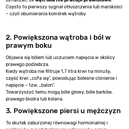
Często to pierwszy sygnał otłuszczenia lub marskości
– czyli obumierania komórek wątroby.
2. Powiększona wątroba i ból w
prawym boku
Objawia się bólem lub uczuciem napięcia w okolicy
prawego podżebrza.
Kiedy wątroba nie filtruje 1,7 litra krwi na minutę,
część krwi „cofa się”, powodując bolesne ciśnienie i
napięcie – tzw. „balon”.
Towarzyszyć temu mogą bóle głowy, bóle barków,
prawego biodra lub kolana.
3. Powiększone piersi u mężczyzn
To skutek zaburzonej równowagi hormonalnej i