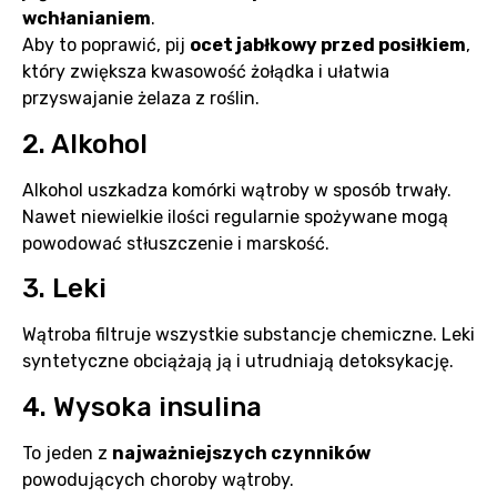
wchłanianiem
.
Aby to poprawić, pij
ocet jabłkowy przed posiłkiem
,
który zwiększa kwasowość żołądka i ułatwia
przyswajanie żelaza z roślin.
2. Alkohol
Alkohol uszkadza komórki wątroby w sposób trwały.
Nawet niewielkie ilości regularnie spożywane mogą
powodować stłuszczenie i marskość.
3. Leki
Wątroba filtruje wszystkie substancje chemiczne. Leki
syntetyczne obciążają ją i utrudniają detoksykację.
4. Wysoka insulina
To jeden z
najważniejszych czynników
powodujących choroby wątroby.