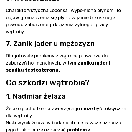
Charakterystyczna „oponka” wypełniona płynem. To
objaw gromadzenia się płynu w jamie brzusznej z
powodu zaburzonego krążenia żylnego i pracy
wątroby.
7. Zanik jąder u mężczyzn
Długotrwałe problemy z wątrobą prowadzą do
zaburzeń hormonalnych, w tym
zaniku jąder i
spadku testosteronu.
Co szkodzi wątrobie?
1. Nadmiar żelaza
Żelazo pochodzenia zwierzęcego może być toksyczne
dla wątroby.
Niski wynik żelaza w badaniach nie zawsze oznacza
jego brak – może oznaczać
problem z