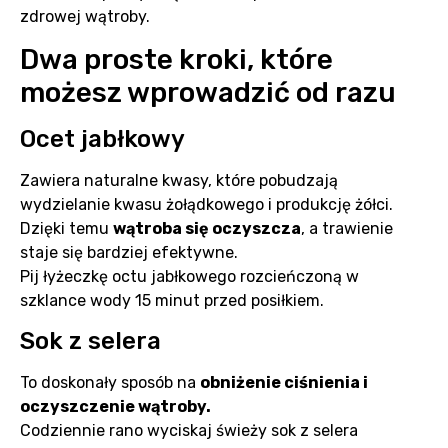
zdrowej wątroby.
Dwa proste kroki, które
możesz wprowadzić od razu
Ocet jabłkowy
Zawiera naturalne kwasy, które pobudzają
wydzielanie kwasu żołądkowego i produkcję żółci.
Dzięki temu
wątroba się oczyszcza
, a trawienie
staje się bardziej efektywne.
Pij łyżeczkę octu jabłkowego rozcieńczoną w
szklance wody 15 minut przed posiłkiem.
Sok z selera
To doskonały sposób na
obniżenie ciśnienia i
oczyszczenie wątroby.
Codziennie rano wyciskaj świeży sok z selera