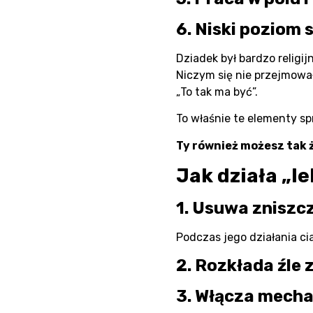
6. Niski poziom 
Dziadek był bardzo religij
Niczym się nie przejmował
„To tak ma być”.
To właśnie te elementy spr
Ty również możesz tak 
Jak działa „le
1. Usuwa zniszcz
Podczas jego działania ci
2. Rozkłada źle 
3. Włącza mecha