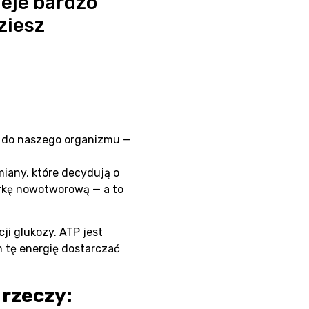
ieje bardzo
ziesz
ć do naszego organizmu —
miany, które decydują o
órkę nowotworową — a to
i glukozy. ATP jest
m tę energię dostarczać
 rzeczy: