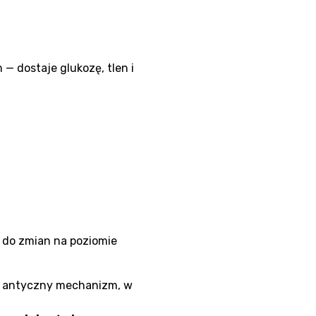
— dostaje glukozę, tlen i
i do zmian na poziomie
 — antyczny mechanizm, w