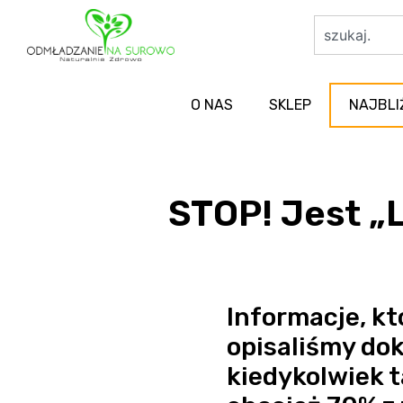
O NAS
SKLEP
NAJBLI
STOP! Jest „
Informacje, kt
opisaliśmy dok
kiedykolwiek t