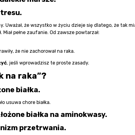
stresu.
ny. Uważał, że wszystko w życiu dzieje się dlatego, że tak mi
. Miał pełne zaufanie. Od zawsze powtarzał:
awiły, że nie zachorował na raka.
żyć
, jeśli wprowadzisz te proste zasady.
k na raka”?
one białka.
ało usuwa chore białka.
złożone białka na aminokwasy.
nizm przetrwania.