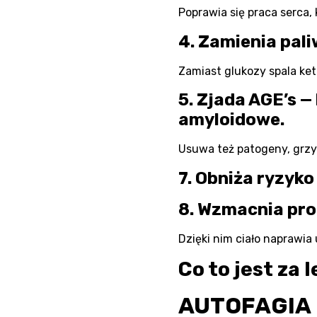
Poprawia się praca serca,
4. Zamienia pali
Zamiast glukozy spala ket
5. Zjada AGE’s —
amyloidowe.
Usuwa też patogeny, grzyb
7. Obniża ryzyko
8. Wzmacnia pro
Dzięki nim ciało naprawia
Co to jest za 
AUTOFAGIA 