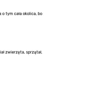
 o tym cała okolica, bo
ał zwierzęta, sprzątał,