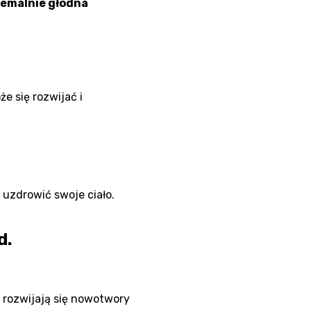
emalnie głodna
e się rozwijać i
 uzdrowić swoje ciało.
d.
o rozwijają się nowotwory