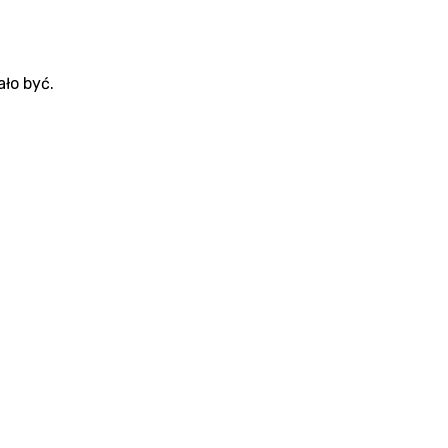
ało być.