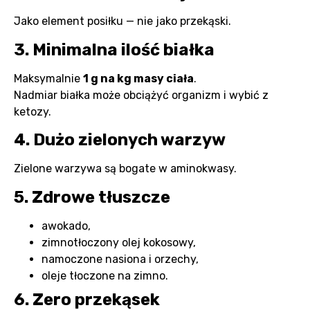
Jako element posiłku — nie jako przekąski.
3. Minimalna ilość białka
Maksymalnie
1 g na kg masy ciała
.
Nadmiar białka może obciążyć organizm i wybić z
ketozy.
4. Dużo zielonych warzyw
Zielone warzywa są bogate w aminokwasy.
5. Zdrowe tłuszcze
awokado,
zimnotłoczony olej kokosowy,
namoczone nasiona i orzechy,
oleje tłoczone na zimno.
6. Zero przekąsek