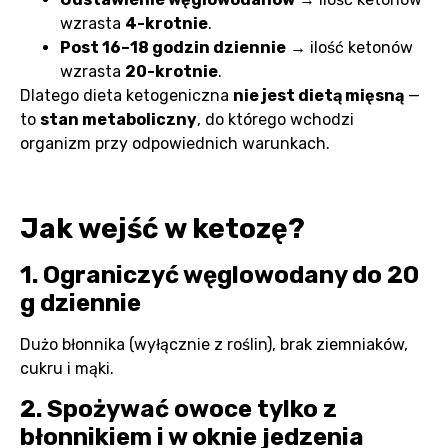
wzrasta
4-krotnie
.
Post 16–18 godzin dziennie
→ ilość ketonów
wzrasta
20-krotnie
.
Dlatego dieta ketogeniczna
nie jest dietą mięsną
—
to
stan metaboliczny
, do którego wchodzi
organizm przy odpowiednich warunkach.
Jak wejść w ketozę?
1. Ograniczyć węglowodany do 20
g dziennie
Dużo błonnika (wyłącznie z roślin), brak ziemniaków,
cukru i mąki.
2. Spożywać owoce tylko z
błonnikiem i w oknie jedzenia