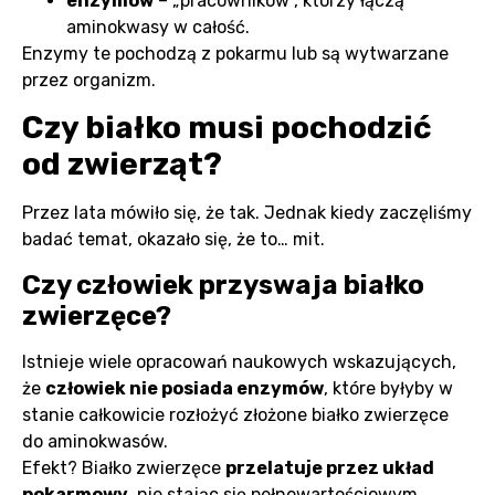
enzymów
– „pracowników”, którzy łączą
aminokwasy w całość.
Enzymy te pochodzą z pokarmu lub są wytwarzane
przez organizm.
Czy białko musi pochodzić
od zwierząt?
Przez lata mówiło się, że tak. Jednak kiedy zaczęliśmy
badać temat, okazało się, że to… mit.
Czy człowiek przyswaja białko
zwierzęce?
Istnieje wiele opracowań naukowych wskazujących,
że
człowiek nie posiada enzymów
, które byłyby w
stanie całkowicie rozłożyć złożone białko zwierzęce
do aminokwasów.
Efekt? Białko zwierzęce
przelatuje przez układ
pokarmowy
, nie stając się pełnowartościowym