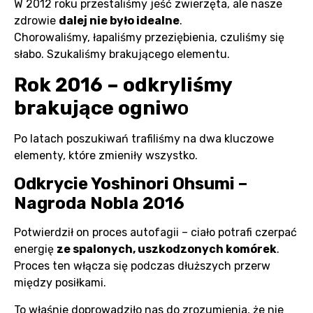
W 2012 roku przestaliśmy jeść zwierzęta, ale nasze
zdrowie
dalej nie było idealne
.
Chorowaliśmy, łapaliśmy przeziębienia, czuliśmy się
słabo. Szukaliśmy brakującego elementu.
Rok 2016 – odkryliśmy
brakujące ogniw
o
Po latach poszukiwań trafiliśmy na dwa kluczowe
elementy, które zmieniły wszystko.
Odkrycie Yoshinori Ohsumi –
Nagroda Nobla 2016
Potwierdził on proces autofagii – ciało potrafi czerpać
energię
ze spalonych, uszkodzonych komórek
.
Proces ten włącza się podczas dłuższych przerw
między posiłkami.
To właśnie doprowadziło nas do zrozumienia, że nie