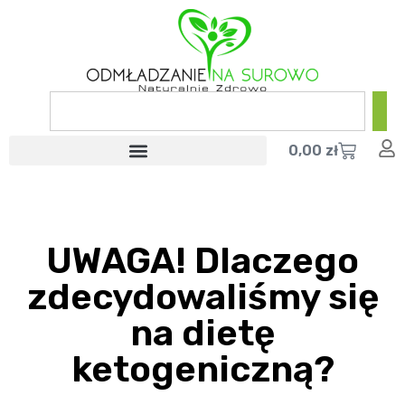
0,00
zł
UWAGA! Dlaczego
zdecydowaliśmy się
na dietę
ketogeniczną?