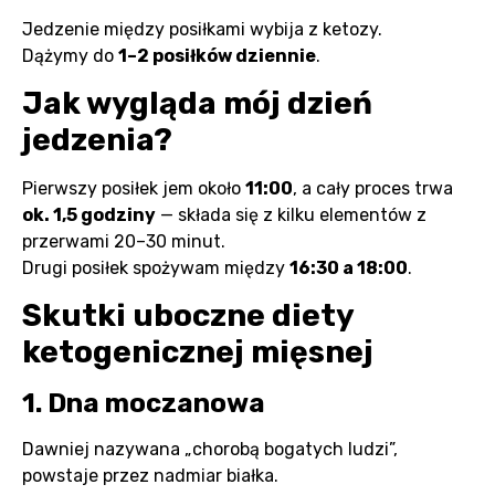
Jedzenie między posiłkami wybija z ketozy.
Dążymy do
1–2 posiłków dziennie
.
Jak wygląda mój dzień
jedzenia?
Pierwszy posiłek jem około
11:00
, a cały proces trwa
ok. 1,5 godziny
— składa się z kilku elementów z
przerwami 20–30 minut.
Drugi posiłek spożywam między
16:30 a 18:00
.
Skutki uboczne diety
ketogenicznej mięsnej
1. Dna moczanowa
Dawniej nazywana „chorobą bogatych ludzi”,
powstaje przez nadmiar białka.