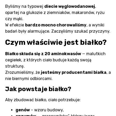
Byliśmy na typowej
diecie węglowodanowej
,
opartej na glukozie z ziemniaków, makaronów, ryżu
czy mąki.
W efekcie
bardzo mocno chorowaliśmy
, a wyniki
badań były alarmujące. Zaczęliśmy szukać przyczyny.
Czym właściwie jest białko?
Białko składa się z 20 aminokwasów
— malutkich
cegiełek, z których ciało buduje każdą swoją
strukturę.
Zrozumieliśmy, że
jesteśmy producentami białka
, a
nie biernymi odbiorcami.
Jak powstaje białko?
Aby zbudować białko, ciało potrzebuje:
genów
– wzoru budowy,