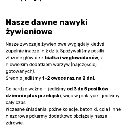
Nasze dawne nawyki
żywieniowe
Nasze zwyczaje żywieniowe wyglądały kiedyś
zupełnie inaczej niż dziś. Spożywaliśmy posiłki
złożone głównie z
białka i węglowodanów
, z
niewielkim dodatkiem warzyw (najczęściej
gotowanych).
Średnio jedliśmy
1–2 owoce raz na 2 dni
.
Co bardzo ważne — jedliśmy
od 3 do 5 posiłków
dziennie plus przekąski
, więc w praktyce… jedliśmy
cały czas.
Wczesne śniadania, późne kolacje, batoniki, cola i inne
niezdrowe pokarmy dodatkowo obciążały nasze
zdrowie.