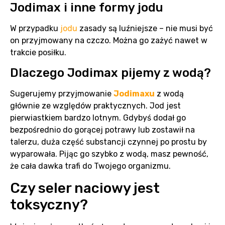
Jodimax i inne formy jodu
W przypadku
jodu
zasady są luźniejsze – nie musi być
on przyjmowany na czczo. Można go zażyć nawet w
trakcie posiłku.
Dlaczego Jodimax pijemy z wodą?
Sugerujemy przyjmowanie
Jodimaxu
z wodą
głównie ze względów praktycznych. Jod jest
pierwiastkiem bardzo lotnym. Gdybyś dodał go
bezpośrednio do gorącej potrawy lub zostawił na
talerzu, duża część substancji czynnej po prostu by
wyparowała. Pijąc go szybko z wodą, masz pewność,
że cała dawka trafi do Twojego organizmu.
Czy seler naciowy jest
toksyczny?