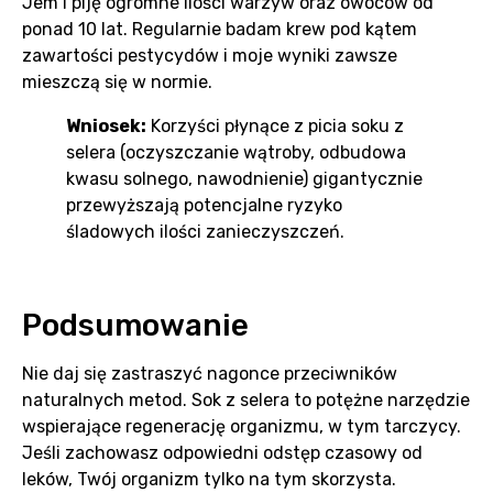
Jem i piję ogromne ilości warzyw oraz owoców od
ponad 10 lat. Regularnie badam krew pod kątem
zawartości pestycydów i moje wyniki zawsze
mieszczą się w normie.
Wniosek:
Korzyści płynące z picia soku z
selera (oczyszczanie wątroby, odbudowa
kwasu solnego, nawodnienie) gigantycznie
przewyższają potencjalne ryzyko
śladowych ilości zanieczyszczeń.
Podsumowanie
Nie daj się zastraszyć nagonce przeciwników
naturalnych metod. Sok z selera to potężne narzędzie
wspierające regenerację organizmu, w tym tarczycy.
Jeśli zachowasz odpowiedni odstęp czasowy od
leków, Twój organizm tylko na tym skorzysta.