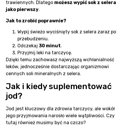
trawiennych. Dlatego
możesz wypić sok z selera
jako pierwszy
.
Jak to zrobić poprawnie?
Wypij świeżo wyciśnięty sok z selera zaraz po
przebudzeniu.
Odczekaj
30 minut
.
Przyjmij leki na tarczycę.
Dzięki temu zachowasz najwyższą wchłanialność
leków, jednocześnie dostarczając organizmowi
cennych soli mineralnych z selera.
Jak i kiedy suplementować
jod?
Jod jest kluczowy dla zdrowia tarczycy, ale wokół
jego przyjmowania narosło wiele wątpliwości. Czy
tutaj również musimy być na czczo?