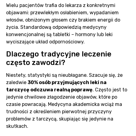
Wielu pacjentów trafia do lekarza z konkretnymi
objawami: przewlekłym osłabieniem, wypadaniem
włosów, obniżonym głosem czy brakiem energii do
życia. Standardową odpowiedzią medycyny
konwencjonalnej są tabletki – hormony lub leki
wyciszające układ odpornościowy.
Dlaczego tradycyjne leczenie
często zawodzi?
Niestety, statystyki są nieubłagane. Szacuje się, że
zaledwie
30% osób przyjmujących leki na
tarczycę odczuwa realną poprawę
. Często jest to
jedynie chwilowe złagodzenie objawów, które po
czasie powracają. Medycyna akademicka wciąż ma
trudności z określeniem pierwotnej przyczyny
problemów z tarczycą, skupiając się jedynie na
skutkach.