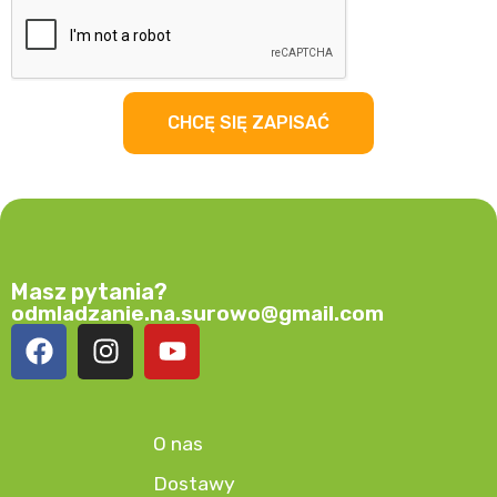
CHCĘ SIĘ ZAPISAĆ
Masz pytania?
odmladzanie.na.surowo@gmail.com
O nas
Dostawy