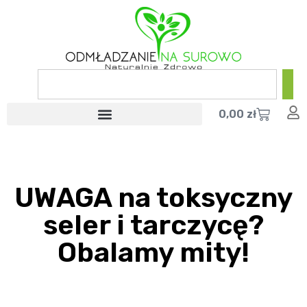
0,00
zł
UWAGA na toksyczny
seler i tarczycę?
Obalamy mity!