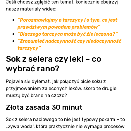
Jeśli chcesz zgłębić ten temat, koniecznie obejrzyj
nasze materiały wideo:
“Porozmawiajmy o tarczycy i o tym, co jest
prawdziwym powodem problemów”
“Dlaczego tarczyca może być źle leczona?”
“Zrozumieć nadczynność czy niedoczynność
tarczycy”
Sok z selera czy leki – co
wybrać rano?
Pojawia się dylemat: jak połączyć picie soku z
przyjmowaniem zaleconych leków, skoro te drugie
muszą być brane na czczo?
Złota zasada 30 minut
Sok z selera naciowego to nie jest typowy pokarm – to
„żywa woda”, która praktycznie nie wymaga procesów