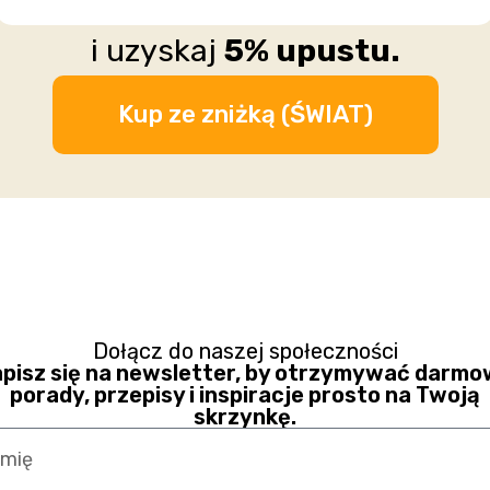
i uzyskaj
5% upustu.
Kup ze zniżką (ŚWIAT)
Dołącz do naszej społeczności
pisz się na newsletter, by otrzymywać darm
porady, przepisy i inspiracje prosto na Twoją
skrzynkę.