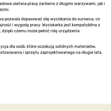
dowa ułatwia pracę zarówno z długimi warzywami, jak i
śćmi.
a pozwala dopasować siłę wyciskania do surowca, co
ność i wygodę pracy. Wyciskarka jest kompatybilna z
, dzięki czemu może pełnić rolę urządzenia
ycja dla osób, które oczekują solidnych materiałów,
zastosowania i sprzętu zaprojektowanego na długie lata.