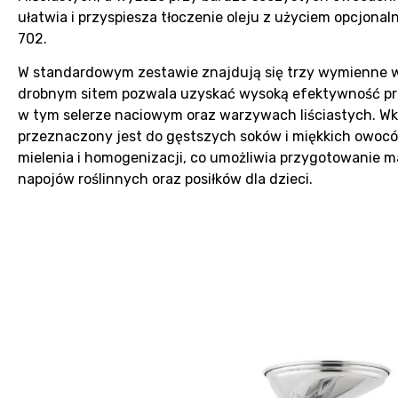
ułatwia i przyspiesza tłoczenie oleju z użyciem opcjona
702.
W standardowym zestawie znajdują się trzy wymienne w
drobnym sitem pozwala uzyskać wysoką efektywność p
w tym selerze naciowym oraz warzywach liściastych. Wk
przeznaczony jest do gęstszych soków i miękkich owocó
mielenia i homogenizacji, co umożliwia przygotowanie m
napojów roślinnych oraz posiłków dla dzieci.