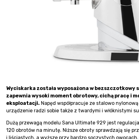
Wyciskarka została wyposażona w bezszczotkowy sil
zapewnia wysoki moment obrotowy, cichą pracę i moż
eksploatacji.
Napęd współpracuje ze stalowo nylonową 
urządzenie radzi sobie także z twardymi i włóknistymi s
Dużą przewagą modelu Sana Ultimate 929 jest regulacja
120 obrotów na minutę. Niższe obroty sprawdzają się p
i liściastych, a wyższe przy bardzo soczystych owocach