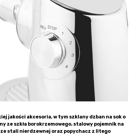
ej jakości akcesoria, w tym szklany dzban na sok o
any ze szkła borokrzemowego, stalowy pojemnik na
ze stali nierdzewnej oraz popychacz z litego