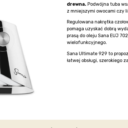
drewna.
Podwójna tuba wsa
z mniejszymi owocami czy li
Regulowana nakrętka czołow
pomaga uzyskać dobrą wydaj
prasą do oleju Sana EUJ 702
wielofunkcyjnego.
Sana Ultimate 929 to propoz
łatwej obsługi, szerokiego 