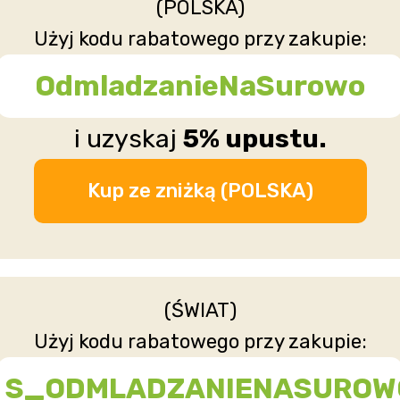
(POLSKA)
Użyj kodu rabatowego przy zakupie:
OdmladzanieNaSurowo
i uzyskaj
5% upustu.
Kup ze zniżką (POLSKA)
(ŚWIAT)
Użyj kodu rabatowego przy zakupie:
S_ODMLADZANIENASUROW