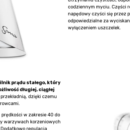
codziennym myciu. Części r
napędowy czyści się przez 
odpowiedzialne za wyciskan
wyłączeniem uszczelek.
nik prądu stałego, który
liwość długiej, ciągłej
przekładnią, dzięki czemu
urowcami.
 prędkości w zakresie 40 do
rzy warzywach korzeniowych
. Dodatkowo regulacja