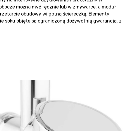
obocze można myć ręcznie lub w zmywarce, a moduł
przetarcie obudowy wilgotną ściereczką. Elementy
ie soku objęte są ograniczoną dożywotnią gwarancją, z