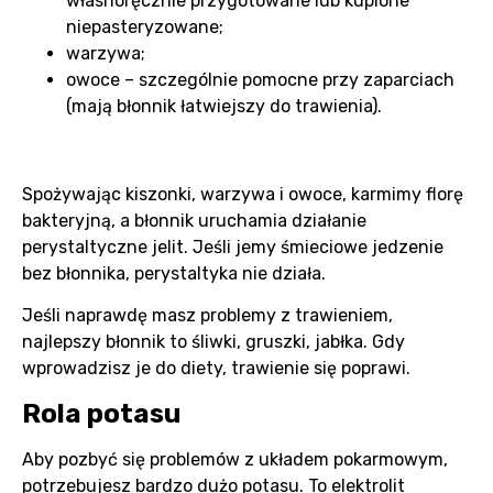
własnoręcznie przygotowane lub kupione
niepasteryzowane;
warzywa;
owoce – szczególnie pomocne przy zaparciach
(mają błonnik łatwiejszy do trawienia).
Spożywając kiszonki, warzywa i owoce, karmimy florę
bakteryjną, a błonnik uruchamia działanie
perystaltyczne jelit. Jeśli jemy śmieciowe jedzenie
bez błonnika, perystaltyka nie działa.
Jeśli naprawdę masz problemy z trawieniem,
najlepszy błonnik to śliwki, gruszki, jabłka. Gdy
wprowadzisz je do diety, trawienie się poprawi.
Rola potasu
Aby pozbyć się problemów z układem pokarmowym,
potrzebujesz bardzo dużo potasu. To elektrolit