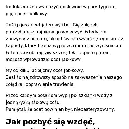
Refluks można wyleczyć dosłownie w parę tygodni,
pijąc ocet jabłkowy!
Jeśli pijesz ocet jabłkowy i boli Cię żołądek,
potrzebujesz najpierw go wyleczyć. Wtedy nie
zaczynasz od octu, ale od świeżo wyciśniętego soku z
kapusty, który trzeba wypić w 5 minut po wyciśnięciu.
W ten sposób naprawisz żołądek i dopiero potem
możesz wprowadzić ocet jabłkowy.
My od kilku lat pijemy ocet jabłkowy.
Jest to najzdrowszy sposób na zakwaszenie naszego
żołądka i poprawienie trawienia.
Przed każdym posiłkiem wypij pół szklanki wody z
jedną łyżką stołową octu.
Pamiętaj, że ocet powinien być niepasteryzowany.
Jak pozbyć się wzdęć,