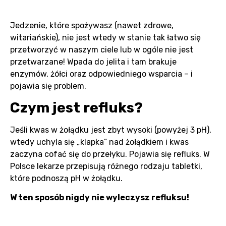
Jedzenie, które spożywasz (nawet zdrowe,
witariańskie), nie jest wtedy w stanie tak łatwo się
przetworzyć w naszym ciele lub w ogóle nie jest
przetwarzane! Wpada do jelita i tam brakuje
enzymów, żółci oraz odpowiedniego wsparcia – i
pojawia się problem.
Czym jest refluks?
Jeśli kwas w żołądku jest zbyt wysoki (powyżej 3 pH),
wtedy uchyla się „klapka” nad żołądkiem i kwas
zaczyna cofać się do przełyku. Pojawia się refluks. W
Polsce lekarze przepisują różnego rodzaju tabletki,
które podnoszą pH w żołądku.
W ten sposób nigdy nie wyleczysz refluksu!