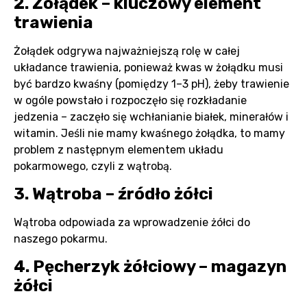
2. Żołądek – kluczowy element
trawienia
Żołądek odgrywa najważniejszą rolę w całej
układance trawienia, ponieważ kwas w żołądku musi
być bardzo kwaśny (pomiędzy 1–3 pH), żeby trawienie
w ogóle powstało i rozpoczęło się rozkładanie
jedzenia – zaczęło się wchłanianie białek, minerałów i
witamin. Jeśli nie mamy kwaśnego żołądka, to mamy
problem z następnym elementem układu
pokarmowego, czyli z wątrobą.
3. Wątroba – źródło żółci
Wątroba odpowiada za wprowadzenie żółci do
naszego pokarmu.
4. Pęcherzyk żółciowy – magazyn
żółci