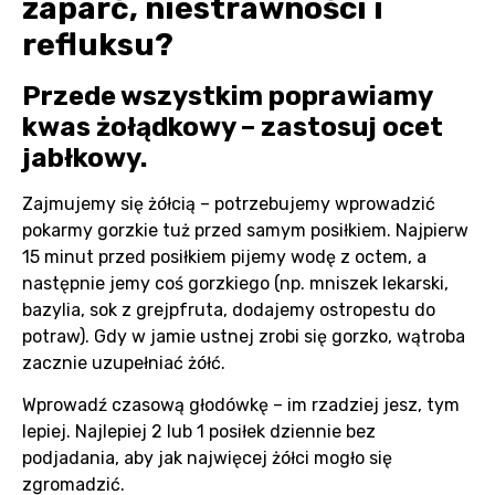
zaparć, niestrawności i
refluksu?
Przede wszystkim poprawiamy
kwas żołądkowy – zastosuj ocet
jabłkowy.
Zajmujemy się żółcią – potrzebujemy wprowadzić
pokarmy gorzkie tuż przed samym posiłkiem. Najpierw
15 minut przed posiłkiem pijemy wodę z octem, a
następnie jemy coś gorzkiego (np. mniszek lekarski,
bazylia, sok z grejpfruta, dodajemy ostropestu do
potraw). Gdy w jamie ustnej zrobi się gorzko, wątroba
zacznie uzupełniać żółć.
Wprowadź czasową głodówkę – im rzadziej jesz, tym
lepiej. Najlepiej 2 lub 1 posiłek dziennie bez
podjadania, aby jak najwięcej żółci mogło się
zgromadzić.