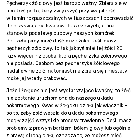
Pęcherzyk żółciowy jest bardzo ważny. Zbiera się w
nim żółć po to, żeby zwiększyć przyswajalność
witamin rozpuszczalnych w tłuszczach i doprowadzić
do przyswajania kwasów tłuszczowych, które
stanowią podstawę budowy naszych komórek.
Potrzebujemy mieć dość dużo żółci. Jeśli masz
pęcherzyk żółciowy, to tak jakbyś miał tej żółci 20
razy więcej niż osoba, która pęcherzyka żółciowego
nie posiada. Osobom bez pęcherzyka żółciowego
nadal płynie żółć, natomiast nie zbiera się i niestety
może jej wtedy brakować.
Jeżeli żołądek nie jest wystarczająco kwaśny, to żółć
nie zostanie uruchomiona do naszego układu
pokarmowego. Kwas w żołądku działa jak włącznik –
po to, żeby żółć weszła do układu pokarmowego i
mogły zajść wszystkie procesy trawienne. Jeśli masz
problemy z prawym barkiem, bólem głowy lub ogólnie
z prawą stroną ciała, oznacza to, że możesz mieć