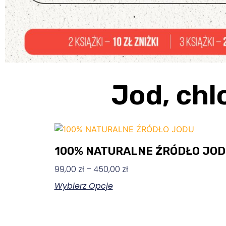
Jod, chl
100% NATURALNE ŹRÓDŁO JOD
99,00
zł
–
450,00
zł
Wybierz Opcje