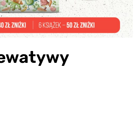
 lewatywy