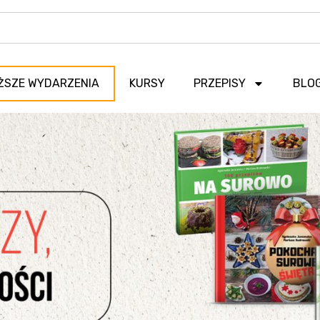
ŻSZE WYDARZENIA
KURSY
PRZEPISY
BLO