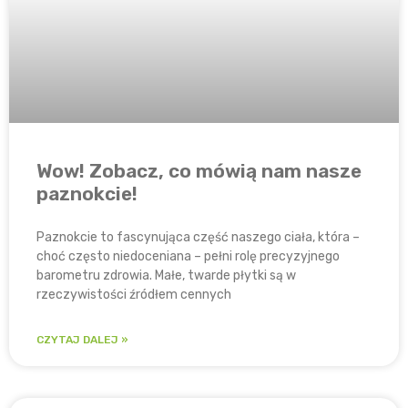
Wow! Zobacz, co mówią nam nasze
paznokcie!
Paznokcie to fascynująca część naszego ciała, która –
choć często niedoceniana – pełni rolę precyzyjnego
barometru zdrowia. Małe, twarde płytki są w
rzeczywistości źródłem cennych
CZYTAJ DALEJ »