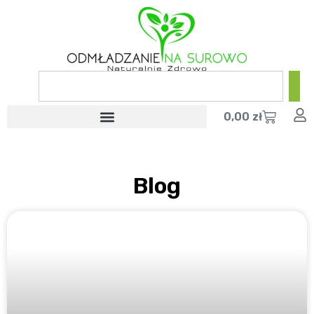
0,00
zł
Blog