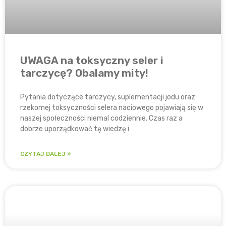
UWAGA na toksyczny seler i
tarczycę? Obalamy mity!
Pytania dotyczące tarczycy, suplementacji jodu oraz
rzekomej toksyczności selera naciowego pojawiają się w
naszej społeczności niemal codziennie. Czas raz a
dobrze uporządkować tę wiedzę i
CZYTAJ DALEJ »