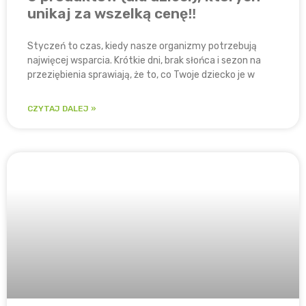
unikaj za wszelką cenę‼
Styczeń to czas, kiedy nasze organizmy potrzebują
najwięcej wsparcia. Krótkie dni, brak słońca i sezon na
przeziębienia sprawiają, że to, co Twoje dziecko je w
CZYTAJ DALEJ »