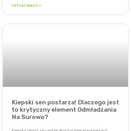
CZYTAJ DALEJ »
Kiepski sen postarza! Dlaczego jest
to krytyczny element Odmładzania
Na Surowo?
Kiepska jakość snu może drastycznie przyspieszyć