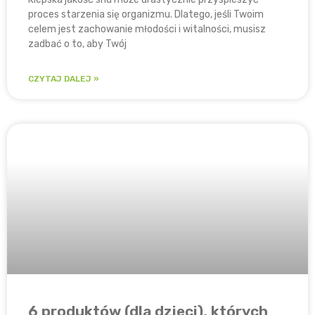
proces starzenia się organizmu. Dlatego, jeśli Twoim
celem jest zachowanie młodości i witalności, musisz
zadbać o to, aby Twój
CZYTAJ DALEJ »
6 produktów (dla dzieci), których