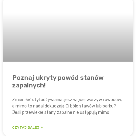
Poznaj ukryty powód stanów
zapalnych!
Zmieniłeś styl odżywiania, jesz więcej warzyw i owoców,
a mimo to nadal dokuczają Ci bóle stawów lub barku?
Jeśli przewlekłe stany zapalne nie ustępują mimo
CZYTAJ DALEJ »