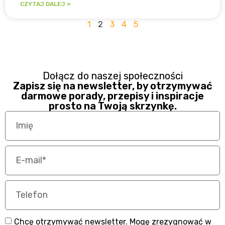
CZYTAJ DALEJ »
1
2
3
4
5
Dołącz do naszej społeczności
Zapisz się na newsletter, by otrzymywać
darmowe porady, przepisy i inspiracje
prosto na Twoją skrzynkę.
Chcę otrzymywać newsletter. Mogę zrezygnować w