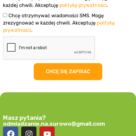
każdej chwili. Akceptuję
politykę prywatności
.
Chcę otrzymywać wiadomości SMS. Mogę
zrezygnować w każdej chwili. Akceptuję
politykę
prywatności
.
CHCĘ SIĘ ZAPISAĆ
Masz pytania?
odmladzanie.na.surowo@gmail.com