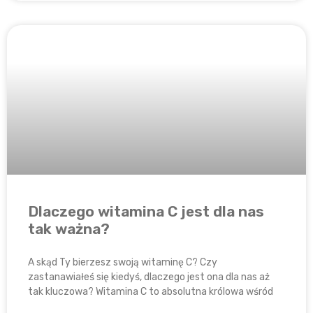
Dlaczego witamina C jest dla nas
tak ważna?
A skąd Ty bierzesz swoją witaminę C? Czy
zastanawiałeś się kiedyś, dlaczego jest ona dla nas aż
tak kluczowa? Witamina C to absolutna królowa wśród